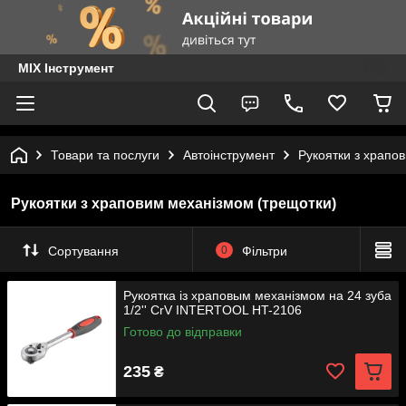
MIX Інструмент
Товари та послуги
Автоінструмент
Рукоятки з храпо
Рукоятки з храповим механізмом (трещотки)
Сортування
0
Фільтри
Рукоятка із храповым механізмом на 24 зуба
1/2'' CrV INTERTOOL HT-2106
Готово до відправки
235
₴