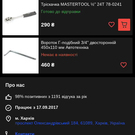
Тріскачка MASTERTOOL ½" 24T 78-0241
Готово до відправки
290
₴
Вороток Г-подібний 3/4" двосторонній
450х110 мм Автотехніка
Немає в наявності
460
₴
Про нас
98% позитивних з 1191 відгука за рік
Працює з 17.09.2017
м. Харків
проспект Олександрівський 184, 61089, Харків, Україна
Контакти