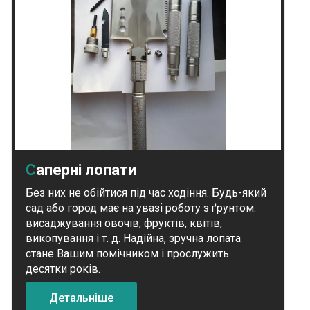
Саперні лопати
Без них не обійтися під час ходіння. Будь-який
сад або город має на увазі роботу з ґрунтом:
висаджування овочів, фруктів, квітів,
викопування і т. д. Надійна, зручна лопата
стане Вашим помічником і прослужить
десятки років.
Детальніше