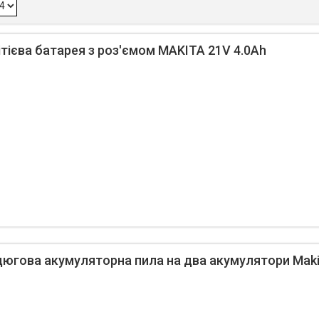
тієва батарея з роз'ємом MAKITA 21V 4.0Ah
югова акумуляторна пила на два акумулятори Maki