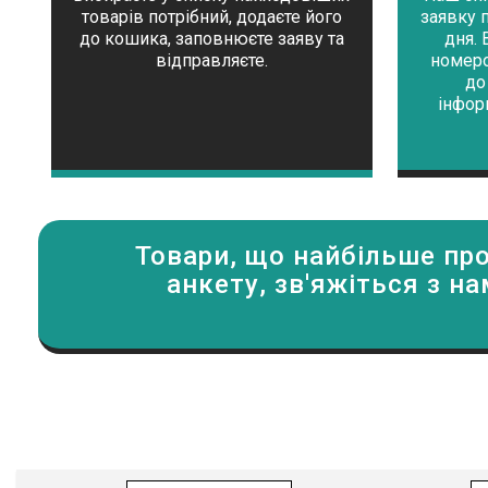
товарів потрібний, додаєте його
заявку 
до кошика, заповнюєте заяву та
дня. 
відправляєте.
номеро
до
інфор
Товари, що найбільше пр
анкету, зв'яжіться з 