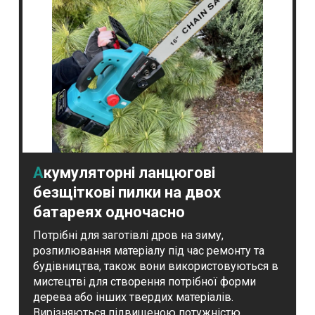
Акумуляторні ланцюгові
безщіткові пилки на двох
батареях одночасно
Потрібні для заготівлі дров на зиму,
розпилювання матеріалу під час ремонту та
будівництва, також вони використовуються в
мистецтві для створення потрібної форми
дерева або інших твердих матеріалів.
Вирізняються підвищеною потужністю.