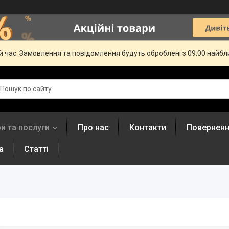
й час. Замовлення та повідомлення будуть оброблені з 09:00 найбли
и та послуги
Про нас
Контакти
Поверненн
а
Статті