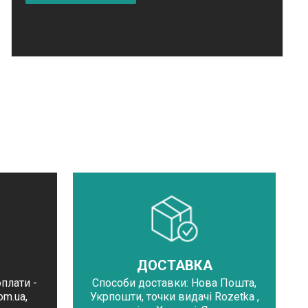
ДОСТАВКА
оплати -
Способи доставки: Нова Пошта,
m.ua,
Укрпошти, точки видачі Rozetka ,