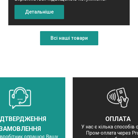
Детальніше
Всі наші товари
ІДТВЕРДЖЕННЯ
ОПЛАТА
У нас є кілька способів 
ЗАМОВЛЕННЯ
Пром-оплата через Pro
івробітник опрацює Вашу