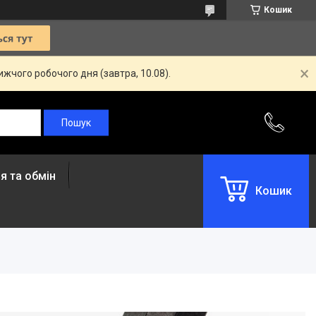
Кошик
жчого робочого дня (завтра, 10.08).
я та обмін
Кошик