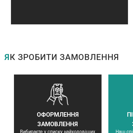
ЯК ЗРОБИТИ ЗАМОВЛЕННЯ
ОФОРМЛЕННЯ
П
ЗАМОВЛЕННЯ
Вибираєте у списку найходовіших
Наш сп