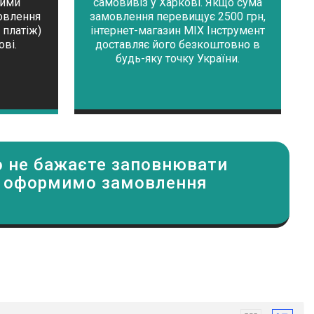
кими
самовивіз у Харкові. Якщо сума
мовлення
замовлення перевищує 2500 грн,
 платіж)
інтернет-магазин MIX Інструмент
ові.
доставляє його безкоштовно в
будь-яку точку України.
о не бажаєте заповнювати
ми оформимо замовлення