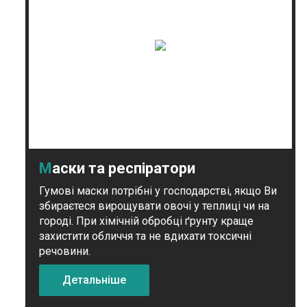
Маски та респіратори
Гумові маски потрібні у господарстві, якщо Ви
збираєтеся вирощувати овочі у теплиці чи на
городі. При хімічній обробці ґрунту краще
захистити обличчя та не вдихати токсичні
речовини.
Детальніше