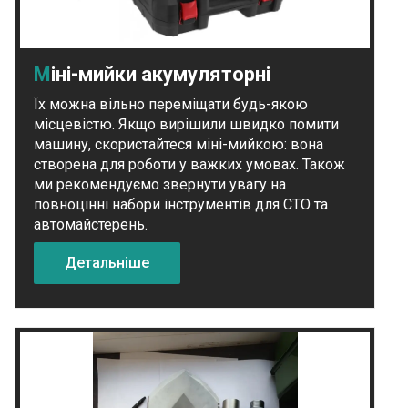
Міні-мийки акумуляторні
Їх можна вільно переміщати будь-якою
місцевістю. Якщо вирішили швидко помити
машину, скористайтеся міні-мийкою: вона
створена для роботи у важких умовах. Також
ми рекомендуємо звернути увагу на
повноцінні набори інструментів для СТО та
автомайстерень.
Детальніше