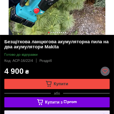
Безщіткова ланцюгова акумуляторна пила на
два акумулятори Makita
Готово до відправки
Код: ACP-16/22/4
Роздріб
4 900
₴
Купити
або
Купити з