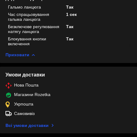
Гальмо ланцюга
Так
Час спрацьовування
1 сек
гальма ланцюга
Безключове регулювання
Так
натягу ланцюга
Блокування кнопки
Так
включення
Приховати
Умови доставки
Нова Пошта
Магазини Rozetka
Укрпошта
Самовивіз
Всі умови доставки