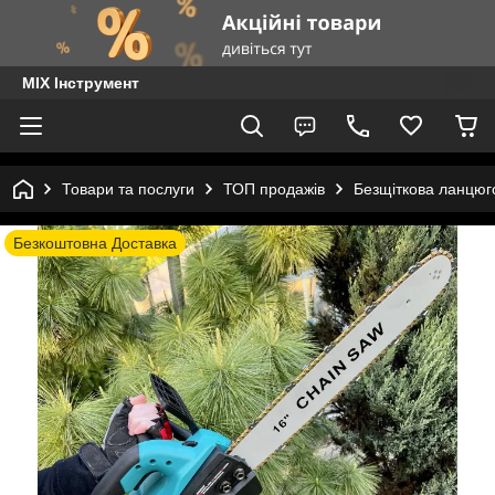
MIX Інструмент
Товари та послуги
ТОП продажів
Безщіткова ланцюг
Безкоштовна Доставка