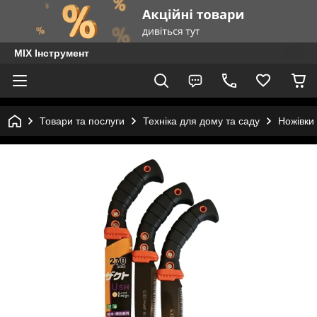
MIX Інструмент
Товари та послуги
Техніка для дому та саду
Ножівки 