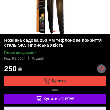
Ножівка садова 250 мм тефлонове покриття
сталь SK5 Японська якість
Готово до відправки
Код: PS-0004
Роздріб
250
₴
Купити
або
Купити з