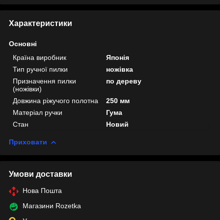
Характеристики
Основні
Країна виробник
Японія
Тип ручної пилки
ножівка
Призначення пилки
по дереву
(ножівки)
Довжина ріжучого полотна
250 мм
Матеріал ручки
Гума
Стан
Новий
Приховати
Умови доставки
Нова Пошта
Магазини Rozetka