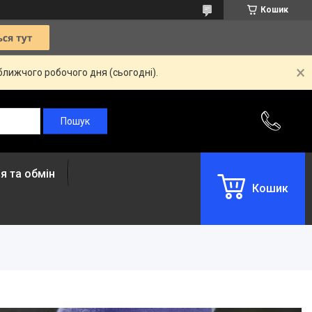
Кошик
ближчого робочого дня (сьогодні).
я та обмін
Кошик