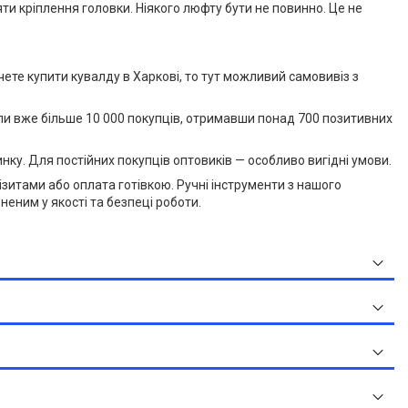
яти кріплення головки. Ніякого люфту бути не повинно. Це не
чете купити кувалду в Харкові, то тут можливий самовивіз з
жили вже більше 10 000 покупців, отримавши понад 700 позитивних
ку. Для постійних покупців оптовиків — особливо вигідні умови.
візитами або оплата готівкою. Ручні інструменти з нашого
неним у якості та безпеці роботи.