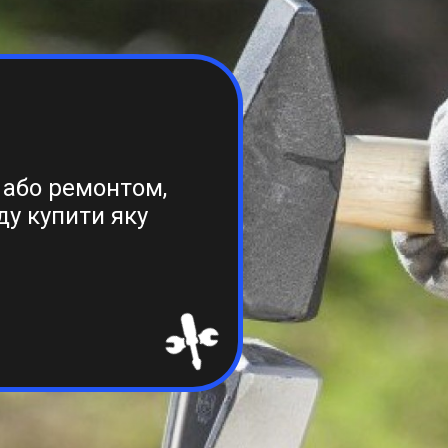
 або ремонтом,
ду купити яку