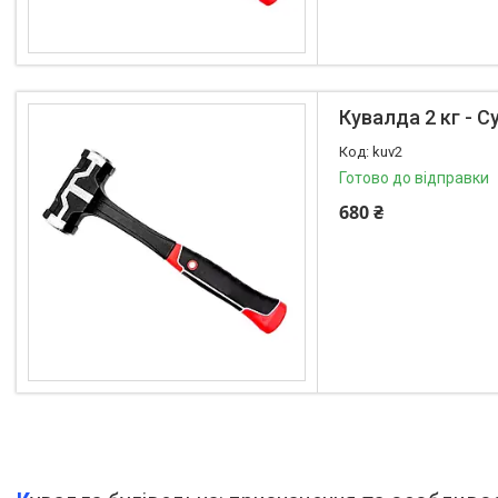
Кувалда 2 кг - 
kuv2
Готово до відправки
680 ₴