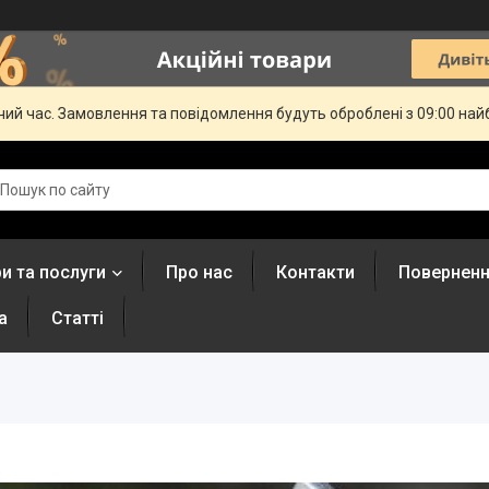
чий час. Замовлення та повідомлення будуть оброблені з 09:00 най
и та послуги
Про нас
Контакти
Поверненн
а
Статті