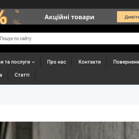
и та послуги
Про нас
Контакти
Поверненн
а
Статті