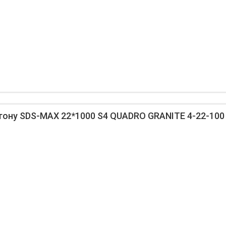
тону SDS-MAX 22*1000 S4 QUADRO GRANITE 4-22-100