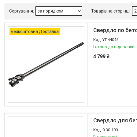
Свердло по бето
Безкоштовна Доставка
YT-44045
Готово до відправки
4 799 ₴
Свердло для бе
0-30-100