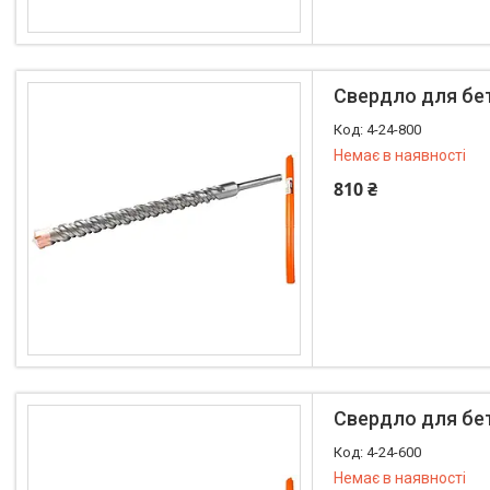
+380 (97) 400-03-52
Свердло для бе
4-24-800
Немає в наявності
810 ₴
+380 (97) 400-03-52
Свердло для бе
4-24-600
Немає в наявності