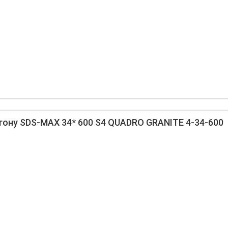
тону SDS-MAX 34* 600 S4 QUADRO GRANITE 4-34-600