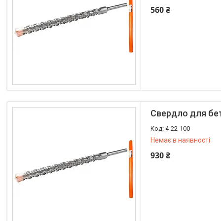
560 ₴
+380 (97) 400-03-52
Свердло для бе
4-22-100
Немає в наявності
930 ₴
+380 (97) 400-03-52