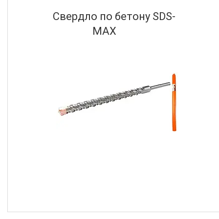
Свердло по бетону SDS-
MAX