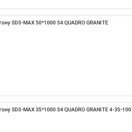
тону SDS-MAX 50*1000 S4 QUADRO GRANITE
тону SDS-MAX 35*1000 S4 QUADRO GRANITE 4-35-100