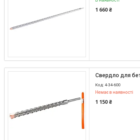
В наявності
1 660 ₴
Свердло для бе
4-34-600
Немає в наявності
1 150 ₴