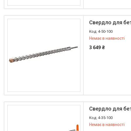
Свердло для бе
4-50-100
Немає в наявності
3 649 ₴
+380 (97) 400-03-52
Свердло для бе
4-35-100
Немає в наявності