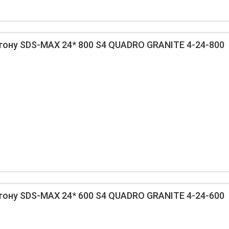
тону SDS-MAX 24* 800 S4 QUADRO GRANITE 4-24-800
тону SDS-MAX 24* 600 S4 QUADRO GRANITE 4-24-600