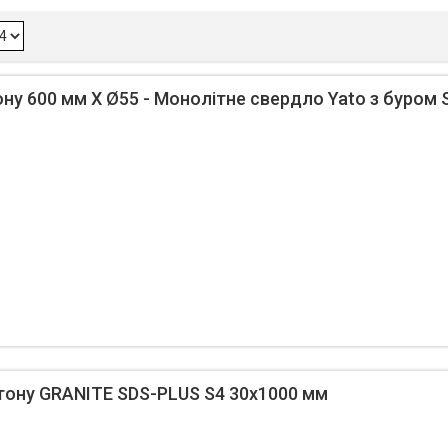
ну 600 мм X Ø55 - Монолітне свердло Yato з буром
тону GRANITE SDS-PLUS S4 30х1000 мм