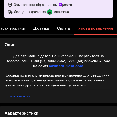
Замовлення під захистом
Доступна доставка
арактеристики
Доставка
Оплата
Умови повернення
Опис
Для отримання детальної інформації звертайтеся за
телефонами:
+380 (97) 400-03-52
,
+380 (50) 585-20-67
,
або
на сайті
mixinstrument.com
.
Коронка по металу універсальна призначена для свердління
отворів в металі, кольорових металах, бетоні та кераміці з
допомогою дриля або свердлильних установок.
Приховати
Характеристики