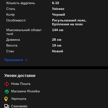
Кількість відділень
6-10
Стать
Унісекс
Колір
Чорний
Особливості
Регульований пояс,
Кріплення на пояс
Максимальний обхват
144 см
талії
Довжина
28 см
Висота
19 см
Стан
Новий
Приховати
Умови доставки
Нова Пошта
Магазини Rozetka
Укрпошта
Самовивіз