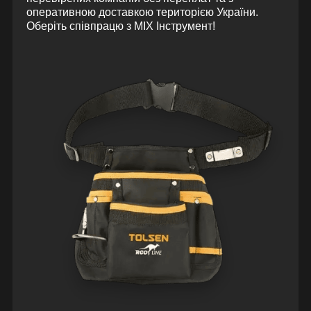
оперативною доставкою територією України.
Оберіть співпрацю з MIX Інструмент!