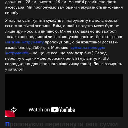
довжина – 28 см, висота – 19 см. На сайті розміщено фото
аксесуара. Ми пропонуємо вам оцінити акуратність виконання
виробу.
У нас на сайті купити сумку для інструменту на пояс можна
всього за лічені хвилини. Втім, онлайн-покупка може бути не
лише зручною, а й вигідною. Ми не закладаємо до вартості
товарів посередницькі чи інші «штучні» націнки. До того ж наш
магазин інструменту
пропонує опцію безкоштовної доставки
замовлень від 2500 грн. Можливо,
сумка на пояс для
інструментів
– це ще не все, що вам потрібно? Серед
переліку є ще чимало корисних речей (мультитули, ЗІЗ,
спорядження для активного відпочинку тощо). Лише зазирніть
у каталог!
Пропонуємо переглянути інші сумки