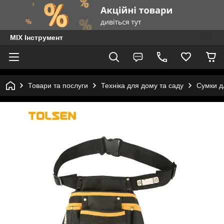
MIX Інструмент
Товари та послуги
Техніка для дому та саду
Сумки д