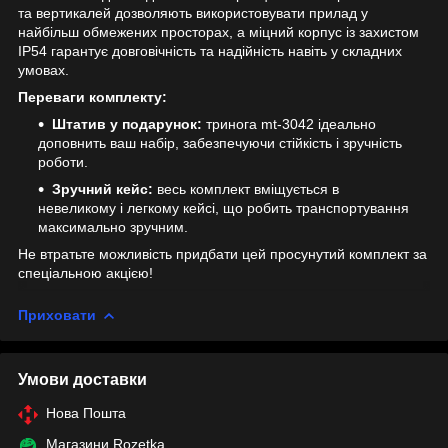
та вертикалей дозволяють використовувати прилад у
найбільш обмежених просторах, а міцний корпус із захистом
IP54 гарантує довговічність та надійність навіть у складних
умовах.
Переваги комплекту:
Штатив у подарунок:
тринога mt-3042 ідеально
доповнить ваш набір, забезпечуючи стійкість і зручність
роботи.
Зручний кейс:
весь комплект вміщується в
невеликому і легкому кейсі, що робить транспортування
максимально зручним.
Не втратьте можливість придбати цей просунутий комплект за
спеціальною акцією!
Приховати
Умови доставки
Нова Пошта
Магазини Rozetka