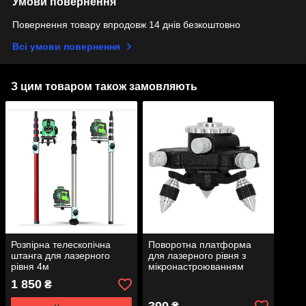
Умови повернення
Повернення товару впродовж 14 днів безкоштовно
Всі умови повернення
З цим товаром також замовляють
Розпірна телескопічна
Поворотна платформа
штанга для лазерного
для лазерного рівня з
рівня 4м
мікронастроюванням
1 850
₴