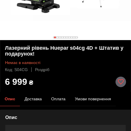
Лазерний рівень Huepar s04cg 4D + Штатив у
подарунок!
Немає в наявності
Код: S04CG
Роздріб
6 999
₴
Опис
Доставка
Оплата
Умови повернення
Опис