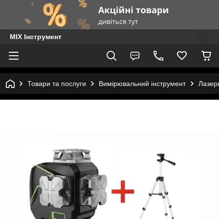
MIX Інструмент
Товари та послуги
Вимірювальний інструмент
Лазерн