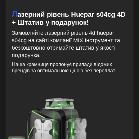
Л
азерний рівень Huepar s04cg 4D
+ Штатив у подарунок!
Замовляйте лазерний рівень 4d huepar
s04cg на сайті компанії MIX Інструмент та
безкоштовно отримайте штатив у якості
подарунка.
Наша крамниця пропонує прилади відомих
брендів за оптимальною ціною без переплат.