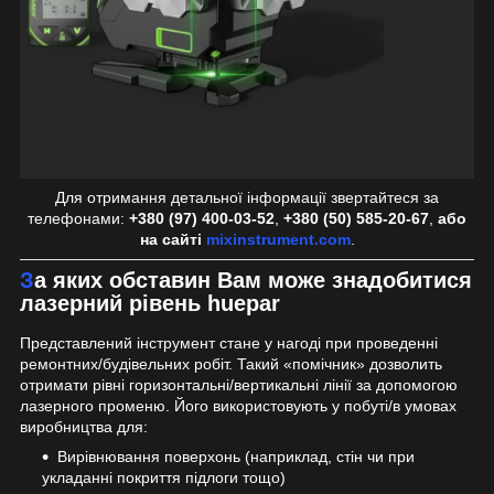
Для отримання детальної інформації звертайтеся за
телефонами:
+380 (97) 400-03-52
,
+380 (50) 585-20-67
,
або
на сайті
mixinstrument.com
.
За яких обставин Вам може знадобитися
лазерний рівень huepar
Представлений інструмент стане у нагоді при проведенні
ремонтних/будівельних робіт. Такий «помічник» дозволить
отримати рівні горизонтальні/вертикальні лінії за допомогою
лазерного променю. Його використовують у побуті/в умовах
виробництва для:
Вирівнювання поверхонь (наприклад, стін чи при
укладанні покриття підлоги тощо)