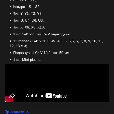
Квадрат: S1, S2;
Тип Y: Y1, Y2, Y3;
Тип U: U4, U6, U8;
Тип X: X6, X8, X10;
1 шт. 1/4" x25 мм Cr-V перехідник;
12 головок 1/4" x 20,5 мм: 4,5, 5, 5,5, 6, 7, 8, 9, 10, 11,
12, 13 мм;
Подовжувачі Cr-V 1/4" 1шт: 50 мм;
1 шт. Міні-рівень.
Приховати