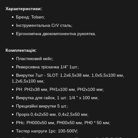
Характеристики:
Бренд: Tolsen;
Інструментальна CrV сталь;
Ергономічна двокомпонентна рукоятка.
Комплектація:
Пластиковий кейс;
Реверсивна тріскачка 1/4" 1шт.;
Викрутки 7шт - SLOT: 1,2x6,5x38 мм, 1,0x5,5x100 мм,
1,2x6,5x100 мм;
PH: PH2x38 мм, PH1x100 мм, PH2x100 мм;
Викрутка для гайок, 1 шт.: 1/4 " x 100 мм;
Прецизійні викрутки 5 шт.;
Проріз 0,4x2x50 мм, 0,4x2,5x50 мм;
РНс: PH000x50 мм, PH00x50 мм, PH0 * 50 мм;
Тестер напруги 1pc: 100-500V;