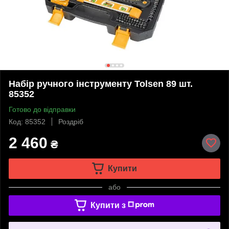
Набір ручного інструменту Tolsen 89 шт.
85352
Готово до відправки
Код: 85352
Роздріб
2 460
₴
Купити
або
Купити з