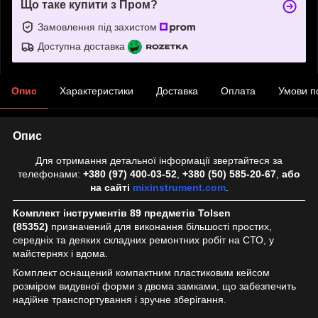
Що таке купити з Пром?
Замовлення під захистом
Доступна доставка
Опис
Характеристики
Доставка
Оплата
Умови п
Опис
Для отримання детальної інформації звертайтеся за
телефонами:
+380 (97) 400-03-52
,
+380 (50) 585-20-67
,
або
на сайті
mixinstrument.com
.
Комплект інструментів 89 предметів Tolsen
(85352)
призначений для виконання більшості простих,
середніх та деяких складних ремонтних робіт на СТО, у
майстернях і вдома.
Комплект оснащений компактним пластиковим кейсом
розміром видувної форми з двома замками, що забезпечить
надійне транспортування і зручне зберігання.