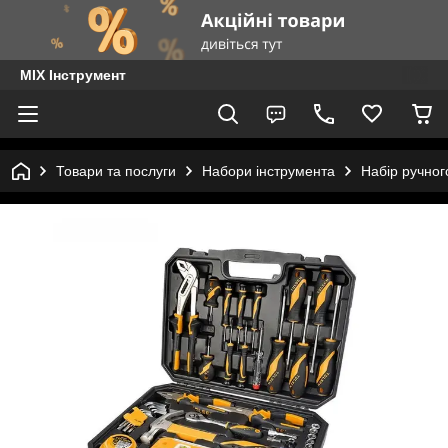
MIX Інструмент
Товари та послуги
Набори інструмента
Набір ручног