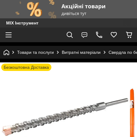
MIX Інструмент
Товари та послуги
Витратні матеріали
Свердла по б
Безкоштовна Доставка