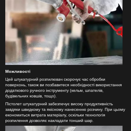
Можливості
Цей штукатурний розпилювач скорочує час обробки
поверхонь, також ви позбавитеся необхідності використання
додаткового ручного інструменту (кельм, шпателів,
будівельних ковшів, тощо).
Пістолет штукатурний забезпечує високу продуктивність
завдяки швидкому та якісному нанесенню розчину. При цьому
економиться витрата матеріалу, оскільки технологія
розпилення дозволяє накладати тонший шар.