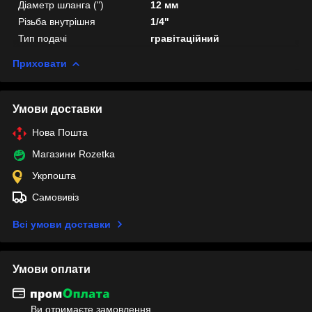
Діаметр шланга (")
12 мм
Різьба внутрішня
1/4"
Тип подачі
гравітаційний
Приховати
Умови доставки
Нова Пошта
Магазини Rozetka
Укрпошта
Самовивіз
Всі умови доставки
Умови оплати
Ви отримаєте замовлення