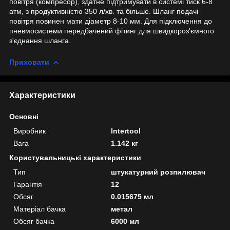
повітря (компресор), здатне підтримувати в системі тиск 6-8
атм, з продуктивністю 350 л/хв. та більше. Шланг подачі
повітря повинен мати діаметр 8-10 мм. Для підключення до
пневмосистеми передбачений фітинг для швидкороз'ємного
з'єднання шланга.
Приховати
Характеристики
Основні
Виробник
Intertool
Вага
1.142 кг
Користувальницькі характеристики
Тип
штукатурний розпилювач
Гарантія
12
Обсяг
0.015675 мл
Матеріал бачка
метал
Обсяг бачка
6000 мл