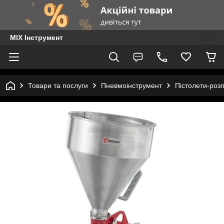
MIX Інструмент
Товари та послуги
Пневмоінструмент
Пістолети-розп