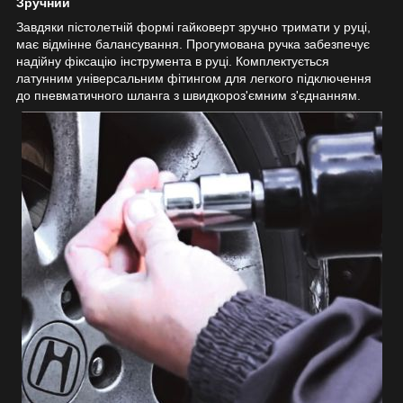
Зручний
Завдяки пістолетній формі гайковерт зручно тримати у руці,
має відмінне балансування. Прогумована ручка забезпечує
надійну фіксацію інструмента в руці. Комплектується
латунним універсальним фітингом для легкого підключення
до пневматичного шланга з швидкороз'ємним з'єднанням.