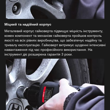
Міцний та надійний корпус
Металевий корпус гайковерта підвищує міцність інструменту,
кожен компонент та механізм гайковерта пройшов контроль
якості на всіх рівнях виробництва, що забезпечує надійну та
тривалу експлуатацію. Гайковерт витримує щоденні інтенсивні
навантаження під час професійного використання. На
інструмент діє розширена гарантія 3 роки.