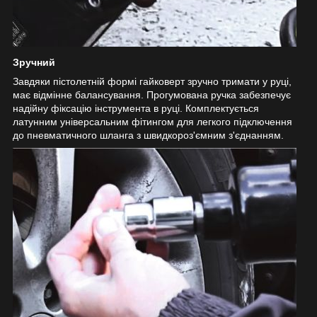
Зручний
Завдяки пістолетній формі гайковерт зручно тримати у руці,
має відмінне балансування. Прогумована ручка забезпечує
надійну фіксацію інструмента в руці. Комплектується
латунним універсальним фітингом для легкого підключення
до пневматичного шланга з швидкороз'ємним з'єднанням.