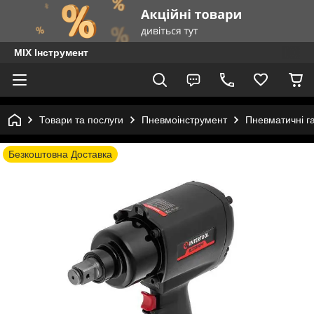
MIX Інструмент
Товари та послуги
Пневмоінструмент
Пневматичні г
Безкоштовна Доставка