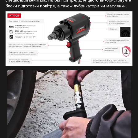
блоки підготовки повітря, а також лубрикатори чи маслянки.