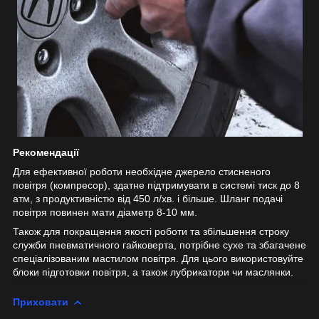
Рекомендації
Для ефективної роботи необхідне джерело стисненого
повітря (компресор), здатне підтримувати в системі тиск до 8
атм, з продуктивністю від 450 л/хв. і більше. Шланг подачі
повітря повинен мати діаметр 8-10 мм.
Також для покращення якості роботи та збільшення строку
служби пневматичного гайковерта, потрібне сухе та збагачене
спеціалізованим мастилом повітря. Для цього використовуйте
блоки підготовки повітря, а також лубрикатори чи маслянки.
Приховати