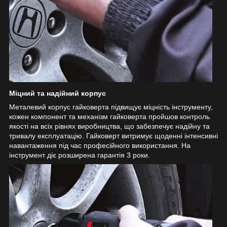
Міцний та надійний корпус
Металевий корпус гайковерта підвищує міцність інструменту,
кожен компонент та механізм гайковерта пройшов контроль
якості на всіх рівнях виробництва, що забезпечує надійну та
тривалу експлуатацію. Гайковерт витримує щоденні інтенсивні
навантаження під час професійного використання. На
інструмент діє розширена гарантія 3 роки.