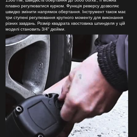
плавно регулюватися курком. Функція реверсу дозволяє
швидко змінити напрямок обертання. Інструмент також має
три ступені регулювання крутного моменту для виконання
різних завдань. Розмір квадрата хвостовика шпинделя у цій
моделі становить 3/4" дюйми.