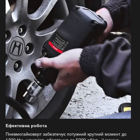
Ефективна робота
Пневмогайковерт забезпечує потужний крутний момент до
1300 Нм, швидкість обертання до 5000 об/хв., її можна