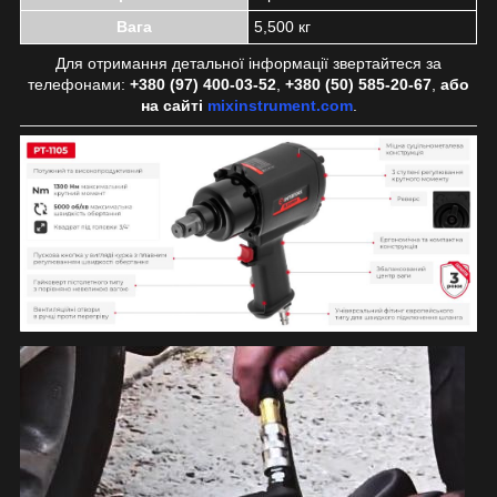
Вага
5,500 кг
Для отримання детальної інформації звертайтеся за
телефонами:
+380 (97) 400-03-52
,
+380 (50) 585-20-67
,
або
на сайті
mixinstrument.com
.