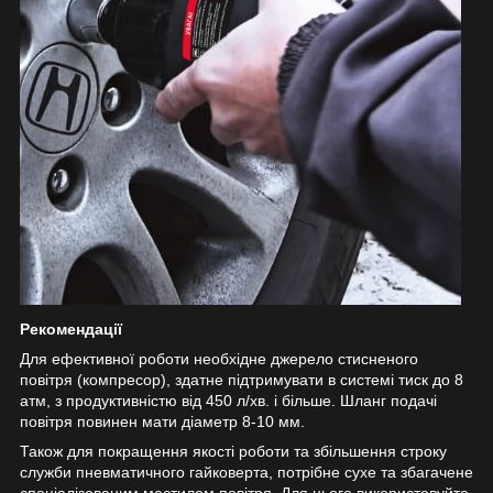
Рекомендації
Для ефективної роботи необхідне джерело стисненого
повітря (компресор), здатне підтримувати в системі тиск до 8
атм, з продуктивністю від 450 л/хв. і більше. Шланг подачі
повітря повинен мати діаметр 8-10 мм.
Також для покращення якості роботи та збільшення строку
служби пневматичного гайковерта, потрібне сухе та збагачене
спеціалізованим мастилом повітря. Для цього використовуйте