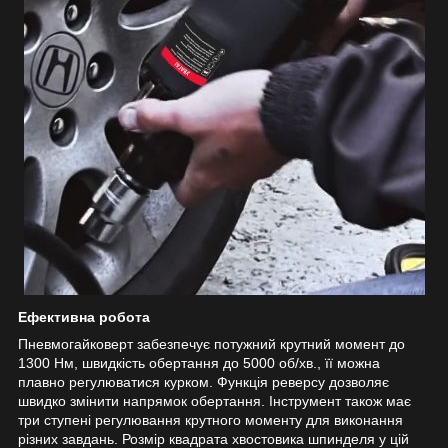
Ефективна робота
Пневмогайковерт забезпечує потужний крутний момент до
1300 Нм, швидкість обертання до 5000 об/хв., її можна
плавно регулюватися курком. Функція реверсу дозволяє
швидко змінити напрямок обертання. Інструмент також має
три ступені регулювання крутного моменту для виконання
різних завдань. Розмір квадрата хвостовика шпинделя у цій