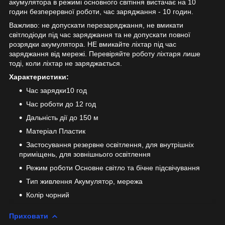
акумулятора в режимі основного світіння вистачає на 10
годин безперервної роботи, час заряджання - 10 годин.
Важливо: не допускати перезаряджання, не вмикати
світлодіоди під час заряджання та не допускати повної
розрядки акумулятора. НЕ вмикайте ліхтар під час
заряджання від мережі. Перевіряйте роботу ліхтаря лише
тоді, коли ліхтар не заряджається.
Характеристики:
Час зарядки10 год
Час роботи до 12 год
Дальність дії до 150 м
Матеріал Пластик
Застосування резервне освітлення, для внутрішніх
приміщень, для зовнішнього освітлення
Режим роботи Основне світло та бічне підсвічування
Тип живлення Акумулятор, мережа
Колір чорний
Приховати