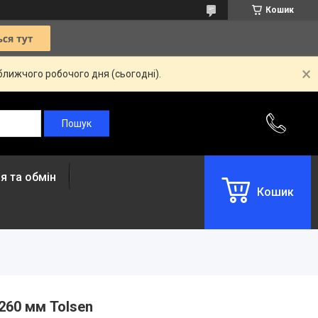
Кошик
ближчого робочого дня (сьогодні).
я та обмін
Кошик
260 мм Tolsen