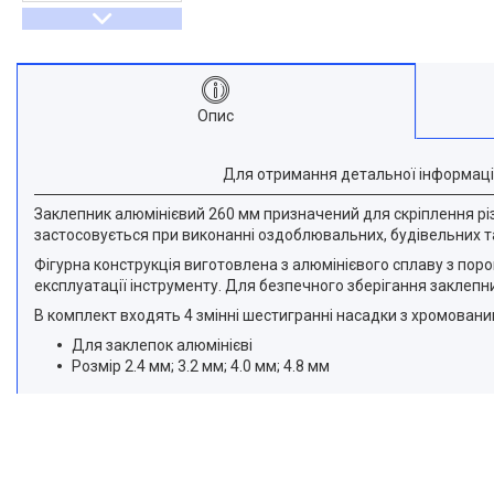
Опис
Для отримання детальної інформаці
Заклепник алюмінієвий 260 мм призначений для скріплення різн
застосовується при виконанні оздоблювальних, будівельних та 
Фігурна конструкція виготовлена з алюмінієвого сплаву з пор
експлуатації інструменту. Для безпечного зберігання заклепн
В комплект входять 4 змінні шестигранні насадки з хромовани
Для заклепок алюмінієві
Розмір 2.4 мм; 3.2 мм; 4.0 мм; 4.8 мм