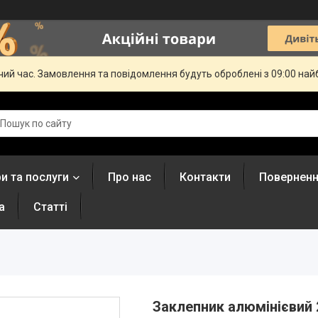
чий час. Замовлення та повідомлення будуть оброблені з 09:00 най
и та послуги
Про нас
Контакти
Поверненн
а
Статті
Заклепник алюмінієвий 