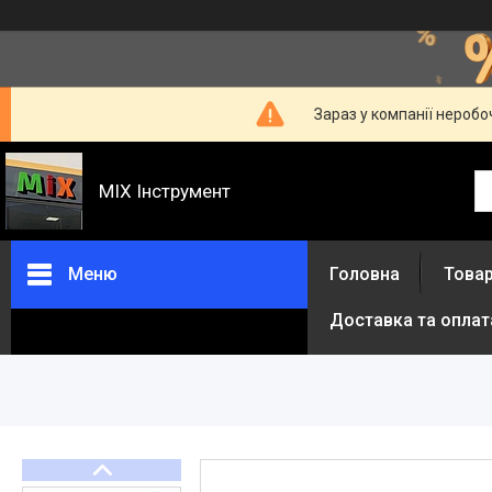
Зараз у компанії неробо
MIX Інструмент
Меню
Головна
Товар
Доставка та оплат
Товари та послуги
Про нас
Відгуки