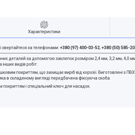
Характеристики
ї звертайтеся за телефонами:
+380 (97) 400-03-52
,
+380 (50) 585-20
их деталей за допомогою заклепок розміром 2,4 мм, 3,2 мм, 4,0 мм,
інших видів робіт.
ошковим покриттям, що захищає виріб від корозії. Виготовлені з П
ика в складеному вигляді передбачена фіксуюча скоба.
м покриттям і спеціальний ключ для насадок.