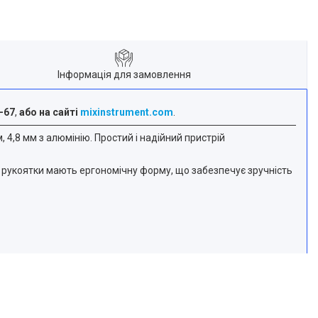
Інформація для замовлення
-67
,
або на сайті
mixinstrument.com
.
 4,8 мм з алюмінію. Простий і надійний пристрій
ВХ рукоятки мають ергономічну форму, що забезпечує зручність