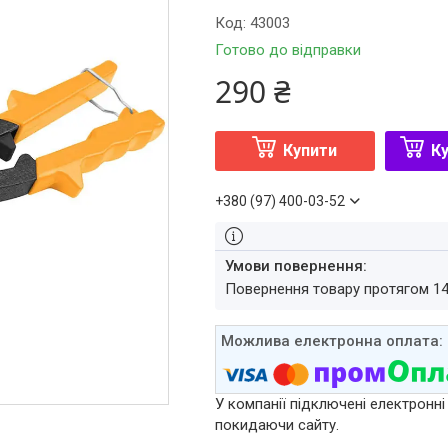
Код:
43003
Готово до відправки
290 ₴
Купити
Ку
+380 (97) 400-03-52
повернення товару протягом 1
У компанії підключені електронні
покидаючи сайту.