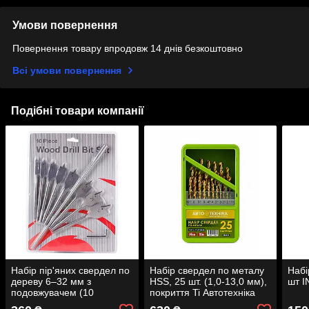
Умови повернення
Повернення товару впродовж 14 днів безкоштовно
Всі умови повернення
Подібні товари компанії
Набір пір'яних свердел по
Набір свердел по металу
Набі
дереву 6–32 мм з
HSS, 25 шт. (1,0-13,0 мм),
шт 
подовжувачем (10
покриття Ti Автотехніка
предметів)
146025