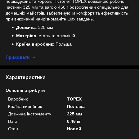
пошкоджень та корозії. Пістолет TOPEX довжиною робочої
частини 325 мм та вагою 460 г розроблений спеціально для
домашніх майстрів, забезпечуючи комфорт та ефективність
при виконанні найрізноманітніших завдань.
Довжина
: 325 мм
Матеріал
: сталь та алюміній
Країна виробник
: Польша
Приховати
Характеристики
Основні атрибути
Виробник
TOPEX
Країна виробник
Польща
Довжина інструменту
325 мм
Вага
0.46 кг
Стан
Новий