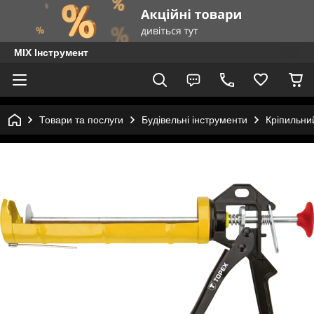
MIX Інструмент
Товари та послуги
Будівельні інструменти
Кріпильни