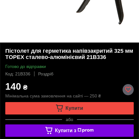
Пістолет для герметика напівзакритий 325 мм
TOPEX сталево-алюмінієвий 21B336
Готово до відправки
Код: 21B336
Роздріб
140
₴
Мінімальна сума замовлення на сайті — 250 ₴
Купити
або
Купити з