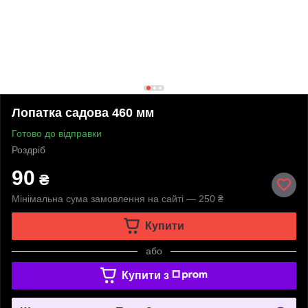
Лопатка садова 460 мм
Готово до відправки
Роздріб
90
₴
Мінімальна сума замовлення на сайті — 250 ₴
Купити
або
Купити з