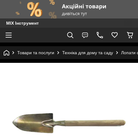
MIX Інструмент
Товари та послуги
Техніка для дому та саду
Лопати 