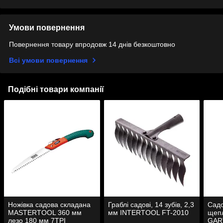
Умови повернення
Повернення товару впродовж 14 днів безкоштовно
Всі умови повернення
Подібні товари компанії
Ножівка садова складана
Граблі садові, 14 зубів, 2,3
Садо
MASTERTOOL 360 мм
мм INTERTOOL FT-2010
щеп
лезо 180 мм 7TPI
GAR