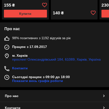
загартований зуб 3D
155
230
₴
заточування
140
₴
Купити
Про нас
98% позитивних з 1192 відгуків за рік
Працює з 17.09.2017
м. Харків
проспект Олександрівський 184, 61089, Харків, Україна
Контакти
Сьогодні працює з 09:00 до 18:00
Показати весь графік роботи
Про нас
Контакти