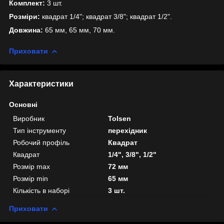
Комплект:
3 шт.
Розміри:
квадрат 1/4"; квадрат 3/8"; квадрат 1/2".
Довжина:
65 мм, 65 мм, 70 мм.
Приховати
Характеристики
Основні
Виробник
Tolsen
Тип інструменту
перехідник
Робочий профіль
Квадрат
Квадрат
1/4", 3/8", 1/2"
Розмір max
72 мм
Розмір min
65 мм
Кількість в наборі
3 шт.
Приховати