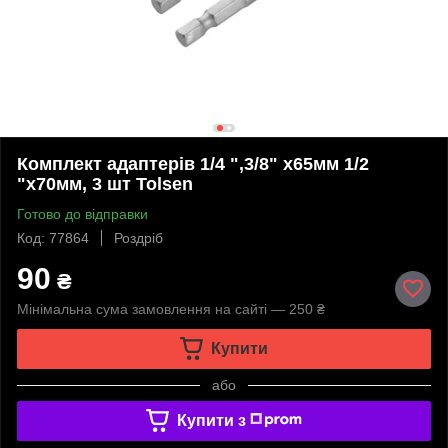
Комплект адаптерів 1/4 ",3/8" x65мм 1/2
"x70мм, 3 шт Tolsen
Готово до відправки
Код: 77864
Роздріб
90
₴
Мінімальна сума замовлення на сайті — 250 ₴
Купити
або
Купити з