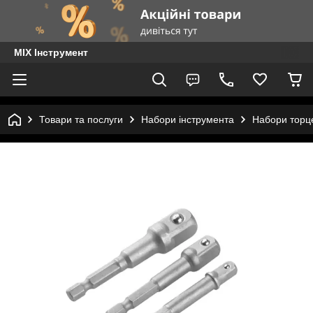
MIX Інструмент
Товари та послуги
Набори інструмента
Набори торц