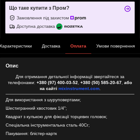
Що таке купити з Пром?
Замовлення під захистом
Доступна доставка
Характеристики
Доставка
Оплата
Умови повернення
Опис
Для отримання детальної інформації звертайтеся за
телефонами:
+380 (97) 400-03-52
,
+380 (50) 585-20-67
,
або
на сайті
mixinstrument.com
.
Для використання з шуруповертами;
Шестигранний хвостовик 1/4";
Квадрат з кулькою для фіксації торцевих головок;
Спеціальна інструментальна сталь 40Cr;
Пакування: блістер-картк