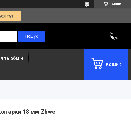
Кошик
я та обмін
Кошик
олгарки 18 мм Zhwei