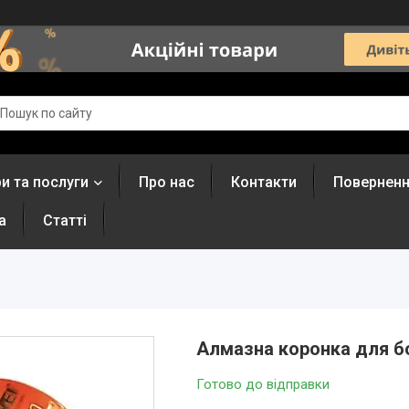
и та послуги
Про нас
Контакти
Поверненн
а
Статті
Алмазна коронка для б
Готово до відправки