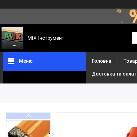
MIX Інструмент
Меню
Головна
Товар
Доставка та оплат
Товари та послуги
Про нас
Відгуки