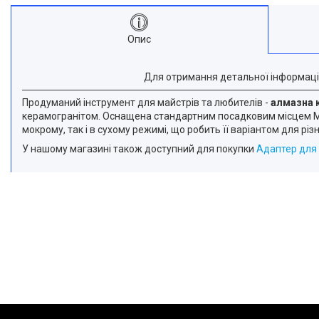
Опис
Для отримання детальної інформаці
Продуманий інструмент для майстрів та любителів -
алмазна 
керамогранітом. Оснащена стандартним посадковим місцем M14
мокрому, так і в сухому режимі, що робить її варіантом для різ
У нашому магазині також доступний для покупки
Адаптер для 