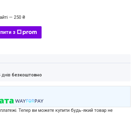
айті — 250 ₴
пити з
4 днів
безкоштовно
 платежі. Тепер ви можете купити будь-який товар не