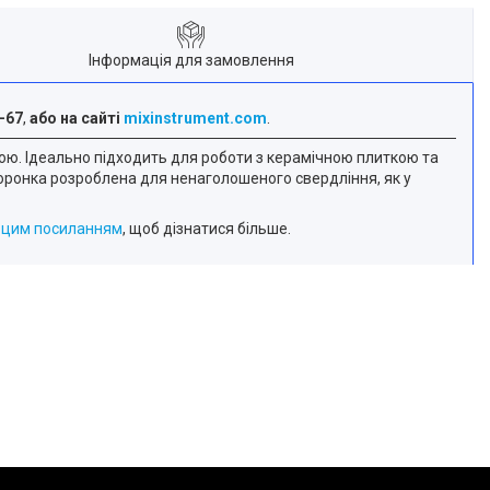
Інформація для замовлення
-67
,
або на сайті
mixinstrument.com
.
ою. Ідеально підходить для роботи з керамічною плиткою та
коронка розроблена для ненаголошеного свердління, як у
а
цим посиланням
, щоб дізнатися більше.