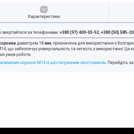
Характеристики
ї звертайтеся за телефонами:
+380 (97) 400-03-52
,
+380 (50) 585-20
коронка
діаметром 18
мм
, призначена для використання з болгарк
, що забезпечує універсальність та легкість у використанні. Ця 
них умов роботи.
алмазних коронок M14 із шестигранним хвостовиком
. Перейдіть з