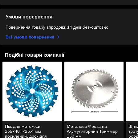
Умови повернення
Повернення товару впродовж 14 днів безкоштовно
Всі умови повернення
Подібні товари компанії
Ніж для мотокоси
Металева Фреза на
Щітк
255×40T×25.4 мм
Акумуляторний Триммер
трот
посилений, диск для
150 мм
борд