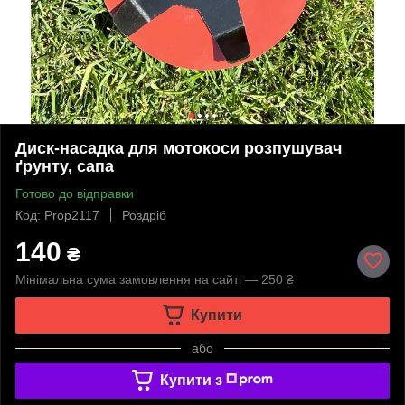
Диск-насадка для мотокоси розпушувач
ґрунту, сапа
Готово до відправки
Код: Prop2117
Роздріб
140
₴
Мінімальна сума замовлення на сайті — 250 ₴
Купити
або
Купити з