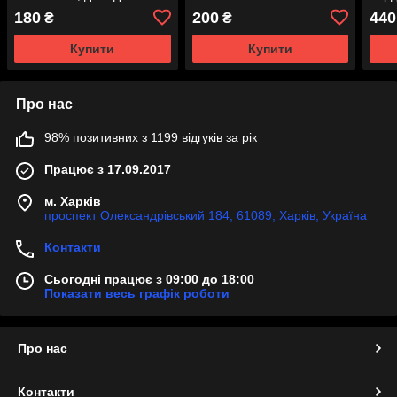
трави та чагарнику
мото
180
200
440
₴
₴
мм
Купити
Купити
Про нас
98% позитивних з 1199 відгуків за рік
Працює з 17.09.2017
м. Харків
проспект Олександрівський 184, 61089, Харків, Україна
Контакти
Сьогодні працює з 09:00 до 18:00
Показати весь графік роботи
Про нас
Контакти