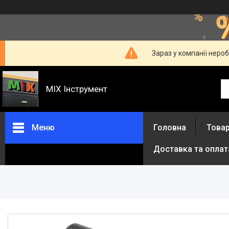
Зараз у компанії неро
MIX Інструмент
Меню
Головна
Товар
Доставка та оплат
Товари та послуги
Про нас
Відгуки