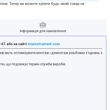
атежі. Тепер ви можете купити будь-який товар не
Інформація для замовлення
-67
,
або на сайті
mixinstrument.com
.
омагають оптимізувати монтаж і демонтаж різьбових з'єднань з
тю, що подовжує термін служби виробів.