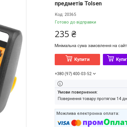
предметів Tolsen
Код:
20365
Готово до відправки
235 ₴
Мінімальна сума замовлення на сайт
Купити
Купи
+380 (97) 400-03-52
повернення товару протягом 14 д