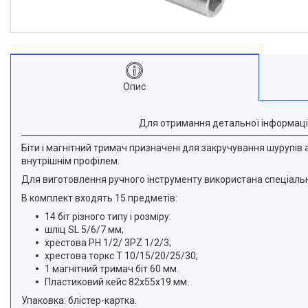
Опис
Для отримання детальної інформаці
Біти і магнітний тримач призначені для закручування шурупів
внутрішнім профілем.
Для виготовлення ручного інструменту використана спеціальн
В комплект входять 15 предметів:
14 біт різного типу і розміру:
шліц SL 5/6/7 мм;
хрестова РН 1/2/ 3PZ 1/2/3;
хрестова торкс Т 10/15/20/25/30;
1 магнітний тримач біт 60 мм.
Пластиковий кейс 82х55х19 мм.
Упаковка: блістер-картка.