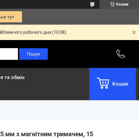
Кошик
айближчого робочого дня (10.08).
я та обмін
Кошик
5 мм з магнітним тримачем, 15