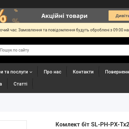
бочий час. Замовлення та повідомлення будуть оброблені з 09:00 н
и та послуги
Про нас
Контакти
Поверненн
а
Статті
Комлект біт SL-PH-PX-Tx2