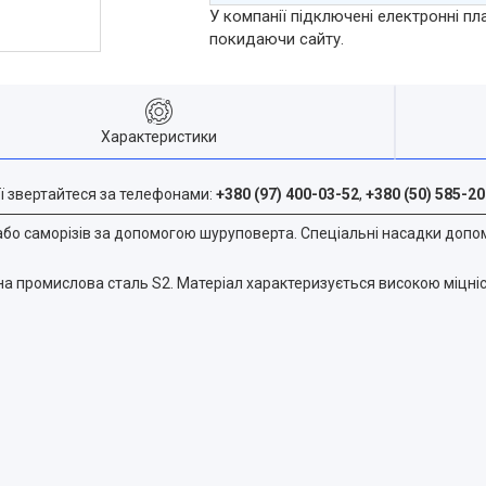
У компанії підключені електронні пл
покидаючи сайту.
Характеристики
ї звертайтеся за телефонами:
+380 (97) 400-03-52
,
+380 (50) 585-20
 або саморізів за допомогою шуруповерта. Спеціальні насадки доп
а промислова сталь S2. Матеріал характеризується високою міцніс