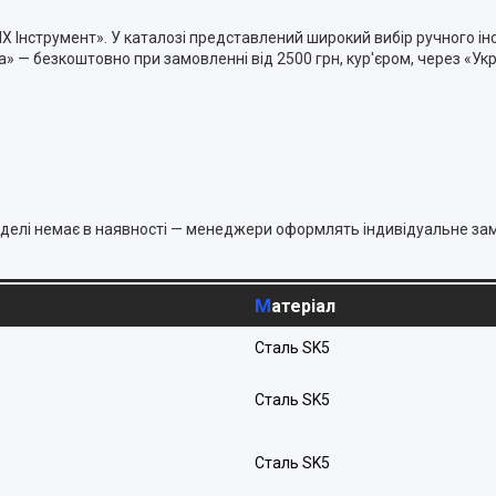
X Інструмент». У каталозі представлений широкий вибір ручного інс
та» — безкоштовно при замовленні від 2500 грн, кур'єром, через «У
ї моделі немає в наявності — менеджери оформлять індивідуальне за
Матеріал
Сталь SK5
Сталь SK5
Сталь SK5