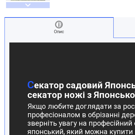
Опис
С
екатор садовий Японс
секатор ножі з Японської
Якщо любите доглядати за рос
професіоналом в обрізанні дере
зверніть увагу на професійний
японський, який можна купити