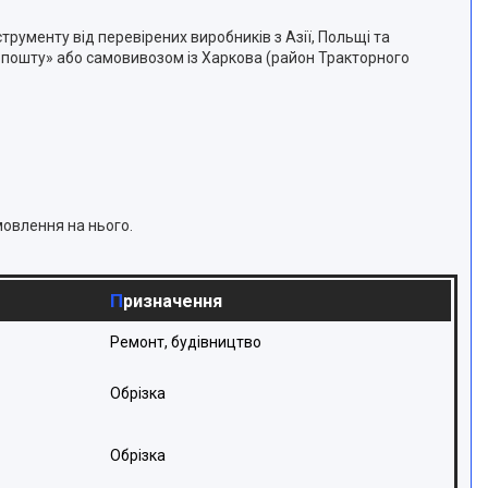
трументу від перевірених виробників з Азії, Польщі та
крпошту» або самовивозом із Харкова (район Тракторного
мовлення на нього.
Призначення
Ремонт, будівництво
Обрізка
Обрізка