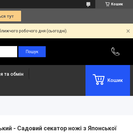
Кошик
ближчого робочого дня (сьогодні).
я та обмін
Кошик
кий - Садовий секатор ножі з Японської