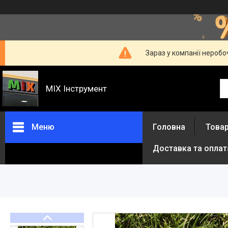
Зараз у компанії неробо
MIX Інструмент
Меню
Головна
Товар
Доставка та оплат
Товари та послуги
Про нас
Відгуки