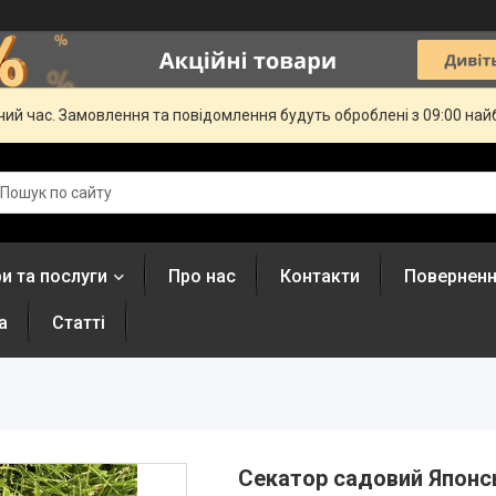
чий час. Замовлення та повідомлення будуть оброблені з 09:00 най
и та послуги
Про нас
Контакти
Поверненн
а
Статті
Секатор садовий Японсь