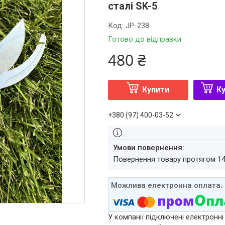
сталі SK-5
Код:
JP-238
Готово до відправки
480 ₴
Купити
Ку
+380 (97) 400-03-52
повернення товару протягом 1
У компанії підключені електронні