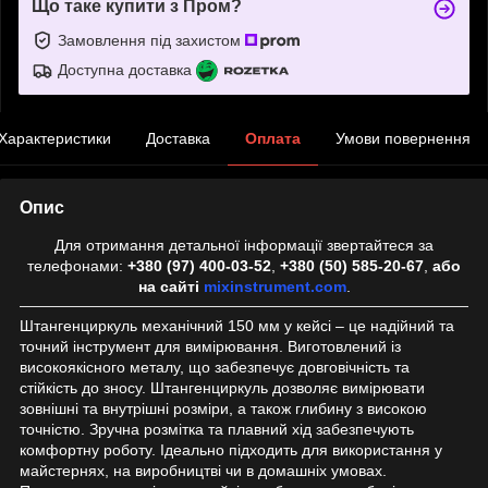
Що таке купити з Пром?
Замовлення під захистом
Доступна доставка
Характеристики
Доставка
Оплата
Умови повернення
Опис
Для отримання детальної інформації звертайтеся за
телефонами:
+380 (97) 400-03-52
,
+380 (50) 585-20-67
,
або
на сайті
mixinstrument.com
.
Штангенциркуль механічний 150 мм у кейсі – це надійний та
точний інструмент для вимірювання. Виготовлений із
високоякісного металу, що забезпечує довговічність та
стійкість до зносу. Штангенциркуль дозволяє вимірювати
зовнішні та внутрішні розміри, а також глибину з високою
точністю. Зручна розмітка та плавний хід забезпечують
комфортну роботу. Ідеально підходить для використання у
майстернях, на виробництві чи в домашніх умовах.