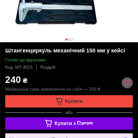
Штангенциркуль механічний 150 мм у кейсі
Готово до відправки
Код: MT-3015
Роздріб
240
₴
Мінімальна сума замовлення на сайті — 250 ₴
Купити
або
Купити з