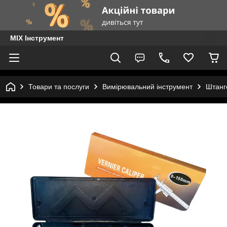
MIX Інструмент
Товари та послуги
Вимірювальний інструмент
Штанг