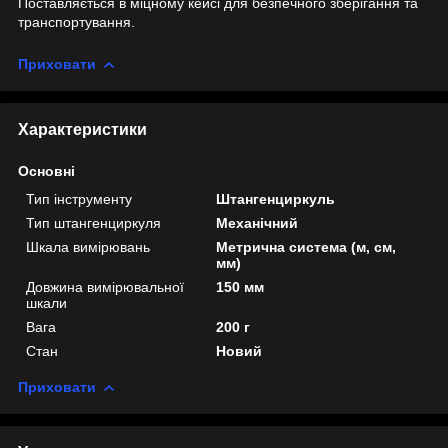
Поставляється в міцному кейсі для безпечного зберігання та
транспортування.
Приховати
Характеристики
Основні
Тип інструменту
Штангенциркуль
Тип штангенциркуля
Механічний
Шкала вимірювань
Метрична система (м, см,
мм)
Довжина вимірювальної
150 мм
шкали
Вага
200 г
Стан
Новий
Приховати