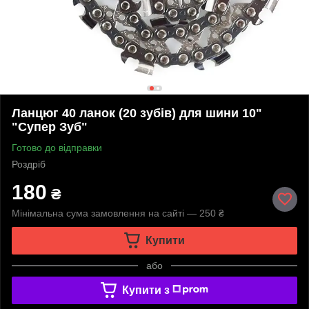
Ланцюг 40 ланок (20 зубів) для шини 10"
"Супер Зуб"
Готово до відправки
Роздріб
180
₴
Мінімальна сума замовлення на сайті — 250 ₴
Купити
або
Купити з