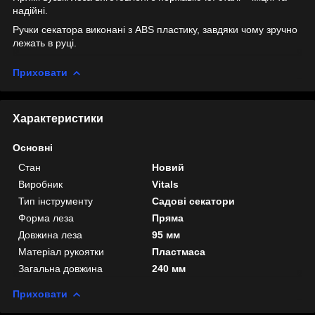
надійні.
Ручки секатора виконані з ABS пластику, завдяки чому зручно
лежать в руці.
Приховати
Характеристики
Основні
Стан
Новий
Виробник
Vitals
Тип інструменту
Садові секатори
Форма леза
Пряма
Довжина леза
95 мм
Матеріал рукоятки
Пластмаса
Загальна довжина
240 мм
Приховати