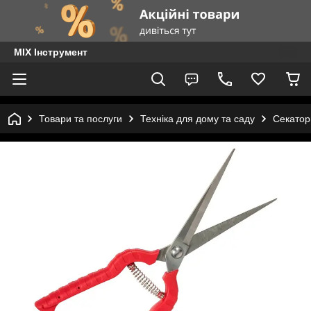
MIX Інструмент
Товари та послуги
Техніка для дому та саду
Секатор