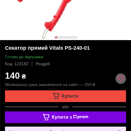
Секатор прямий Vitals PS-240-01
Готово до відправки
Код: 123182
Роздріб
140
₴
Мінімальна сума замовлення на сайті — 250 ₴
Купити
або
Купити з