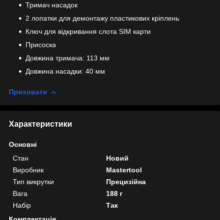
Тримач насадок
2 лопатки для демонтажу пластикових кріплень
Ключ для відкривання слота SIM карти
Присоска
Довжина тримача: 113 мм
Довжина насадки: 40 мм
Приховати
Характеристики
Основні
Стан
Новий
Виробник
Mastertool
Тип викрутки
Прецизійна
Вага
188 г
Набір
Так
Комплектація