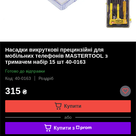
Насадки викруткові прецинзійні для
мобільних телефонів MASTERTOOL з
тримачем набір 15 шт 40-0163
Готово до відправки
Код: 40-0163
Роздріб
315
₴
Купити
або
Купити з