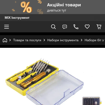
MIX Інструмент
Товари та послуги
Набори інструмента
Набори біт з