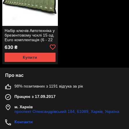
Набір ключів Автотехніка у
брезентовому чохлі 15 од.
Euro комплектація (6 - 22
мм) 101151-К
630
₴
Купити
Про нас
98% позитивних з 1191 відгука за рік
Працює з 17.09.2017
м. Харків
проспект Олександрівський 184, 61089, Харків, Україна
Контакти