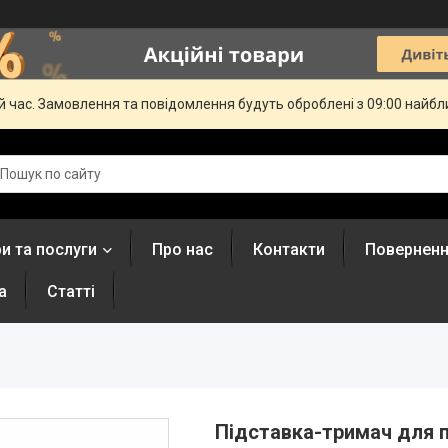
й час. Замовлення та повідомлення будуть оброблені з 09:00 найбли
и та послуги
Про нас
Контакти
Поверненн
а
Статті
Підставка-тримач для п