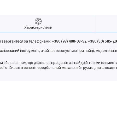
Характеристики
ї звертайтеся за телефонами:
+380 (97) 400-03-52
,
+380 (50) 585-20
лізований інструмент, який застосовується при пайці, моделюванні
вим збільшенням, що дозволяє працювати з найдрібнішими елемента
ї стійкості в основі передбачений металевий грузик, для фіксації о