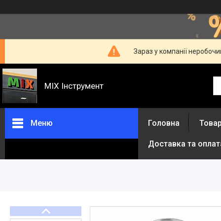
Зараз у компанії неробочи
MIX Інструмент
Меню
Головна
Товар
Доставка та оплат
Товари та послуги
Про нас
Відгуки