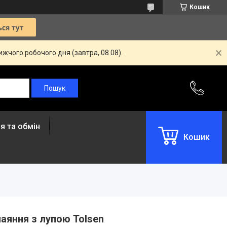
Кошик
жчого робочого дня (завтра, 08.08).
я та обмін
Кошик
аяння з лупою Tolsen