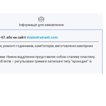
Інформація для замовлення
-67
,
або на сайті
mixinstrument.com
.
, ремонті годинників, комп’ютерів, виготовленні ювелірних
ми. Нижнє відділення представляє собою сталеву пластину,
б'єктів – регульовані тримачі-затискачі типу "крокодил" зі