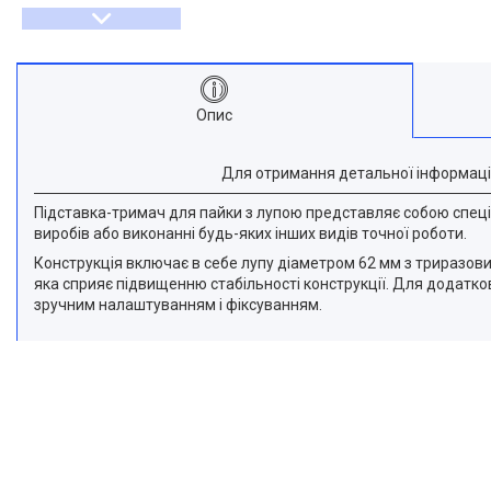
Опис
Для отримання детальної інформаці
Підставка-тримач для пайки з лупою представляє собою спеціа
виробів або виконанні будь-яких інших видів точної роботи.
Конструкція включає в себе лупу діаметром 62 мм з триразо
яка сприяє підвищенню стабільності конструкції. Для додатково
зручним налаштуванням і фіксуванням.