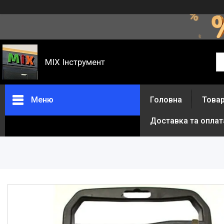
MIX Інструмент
Меню
Головна
Товар
Доставка та оплат
Товари та послуги
Про нас
Відгуки