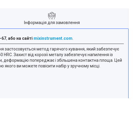
Інформація для замовлення
-67
,
або на сайті
mixinstrument.com
.
ня застосовується метод гарячого кування, який забезпечує
50 HRC. Захист від корозії металу забезпечує напилення із
и, деформацію попереджає і збільшена контактна площа. Цей
ю якого ви можете повісити набір у зручному місці.