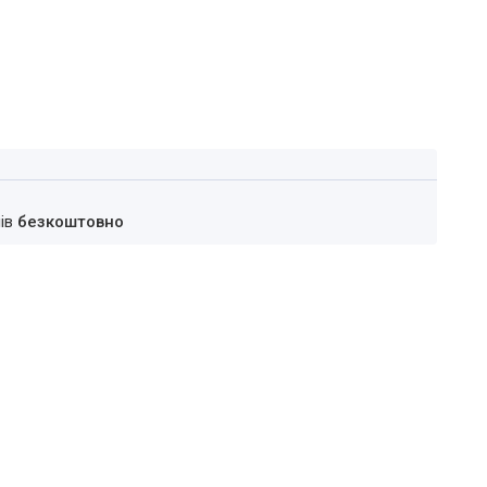
нів
безкоштовно