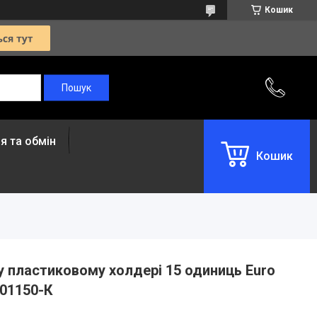
Кошик
я та обмін
Кошик
 у пластиковому холдері 15 одиниць Euro
101150-К