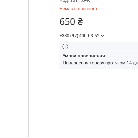
Код:
101150-К
Немає в наявності
650 ₴
+380 (97) 400-03-52
повернення товару протягом 14 д