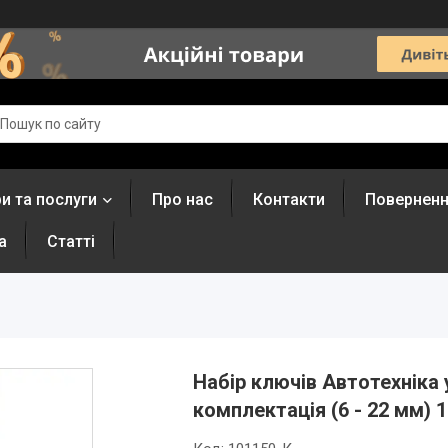
и та послуги
Про нас
Контакти
Поверненн
а
Статті
Набір ключів Автотехніка
комплектація (6 - 22 мм) 