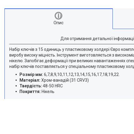
Опис
Для отримання детальної інформаці
Набір ключів з 15 одиниць у пластиковому холдері Євро комп
виробу високу міцність. Інструмент виготовляється з високоміц
нікелю. Запобігає деформації при великих навантаженнях сп
набір ключів поставляється у спеціальному пластиковому холде
Розмір мм:
6,7,8,9,10,11,12,13,14,15,16,17,18,19,22.
Матеріал:
Хром-ванадій (31 CRV3)
Твердість:
48-50 HRC
Покриття:
Нікель