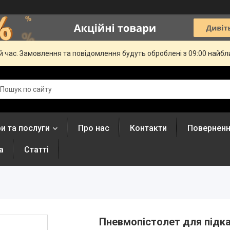
й час. Замовлення та повідомлення будуть оброблені з 09:00 найбли
и та послуги
Про нас
Контакти
Поверненн
а
Статті
Пневмопістолет для підк