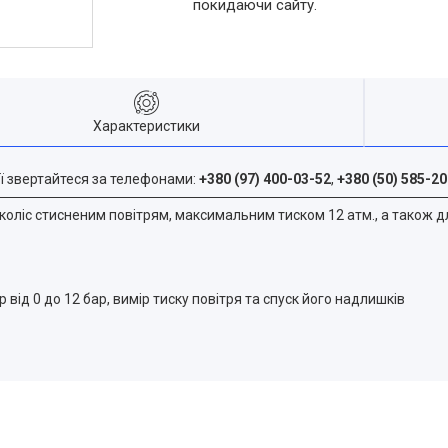
покидаючи сайту.
Характеристики
ї звертайтеся за телефонами:
+380 (97) 400-03-52
,
+380 (50) 585-20
коліс стисненим повітрям, максимальним тиском 12 атм., а також д
від 0 до 12 бар, вимір тиску повітря та спуск його надлишків