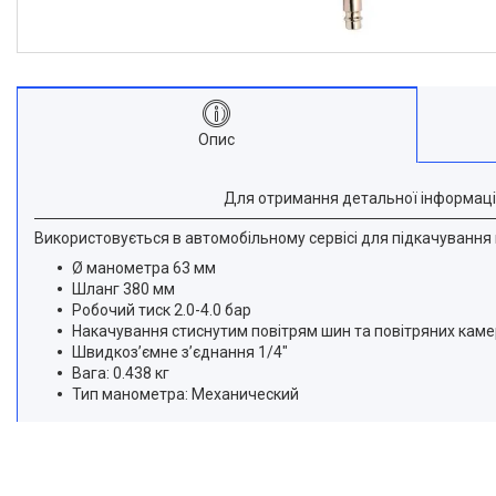
Опис
Для отримання детальної інформаці
Використовується в автомобільному сервісі для підкачування 
Ø манометра 63 мм
Шланг 380 мм
Робочий тиск 2.0-4.0 бар
Накачування стиснутим повітрям шин та повітряних камер 
Швидкоз’ємне з’єднання 1/4"
Вага: 0.438 кг
Тип манометра: Механический