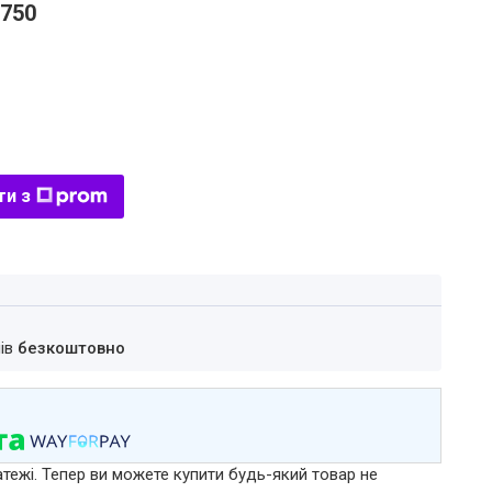
8750
ти з
нів
безкоштовно
атежі. Тепер ви можете купити будь-який товар не