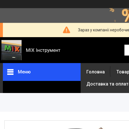
Зараз у компанії неробочи
MIX Інструмент
Меню
Головна
Товар
Доставка та оплат
Товари та послуги
Про нас
Відгуки