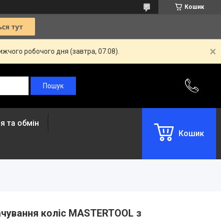
Кошик
жчого робочого дня (завтра, 07.08).
я та обмін
Кошик
ачування коліс MASTERTOOL з