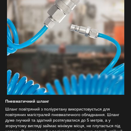
Пневматичний шланг
Шланг повітряний з поліуретану використовується для
повітряних магістралей пневматичного обладнання. Шланг
дуже гнучкий та здатний розтягуватися до 5 метрів, а у
згорнутому вигляді займає мінімум місця, не плутається під