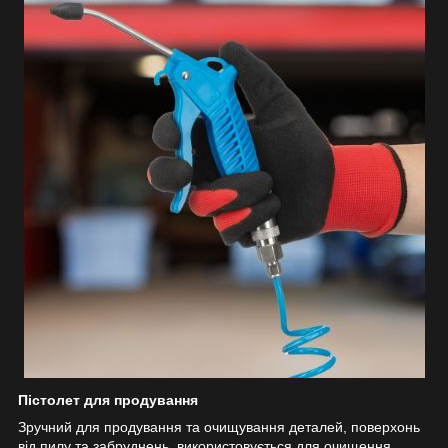
Пістолет для продування
Зручний для продування та очищування деталей, поверхонь
від пилу та забруднень, використовується для очищення