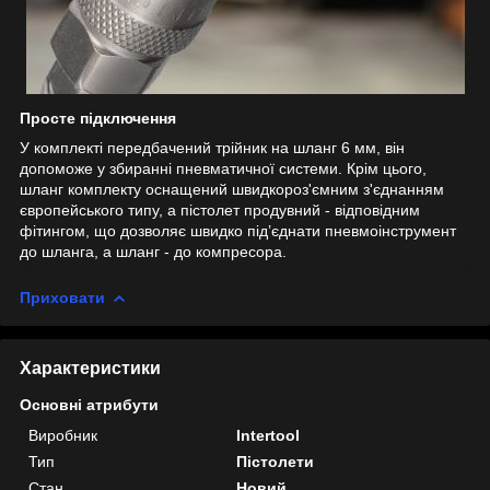
Просте підключення
У комплекті передбачений трійник на шланг 6 мм, він
допоможе у збиранні пневматичної системи. Крім цього,
шланг комплекту оснащений швидкороз'ємним з'єднанням
європейського типу, а пістолет продувний - відповідним
фітингом, що дозволяє швидко під’єднати пневмоінструмент
до шланга, а шланг - до компресора.
Приховати
Характеристики
Основні атрибути
Виробник
Intertool
Тип
Пістолети
Стан
Новий