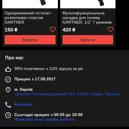
Однорежимний пістолет-
Мультифункціональна
розпилювач пластик
насадка для поливу
GARTNER
GARTNER, 1/2" 7 режимів
150
420
₴
₴
Купити
Купити
Про нас
98% позитивних з 1191 відгука за рік
Працює з 17.09.2017
м. Харків
проспект Олександрівський 184, 61089, Харків, Україна
Контакти
Сьогодні працює з 09:00 до 18:00
Показати весь графік роботи