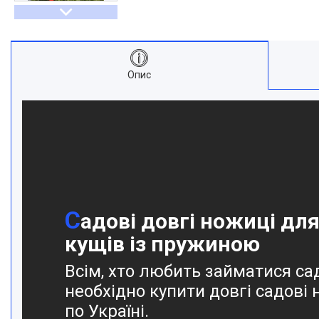
Опис
С
адові довгі ножиці для
кущів із пружиною
Всім, хто любить займатися са
необхідно купити довгі садові
по Україні.