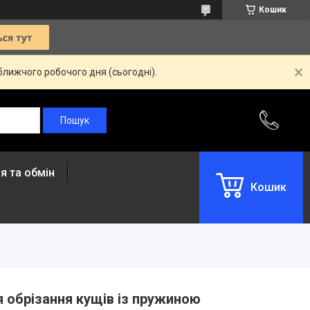
Кошик
ближчого робочого дня (сьогодні).
я та обмін
Кошик
я обрізання кущів із пружиною