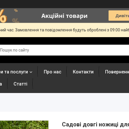
чий час. Замовлення та повідомлення будуть оброблені з 09:00 най
и та послуги
Про нас
Контакти
Поверненн
а
Статті
Садові довгі ножиці дл