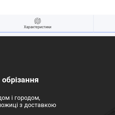
Характеристики
 обрізання
дом і городом,
 ножиці з доставкою