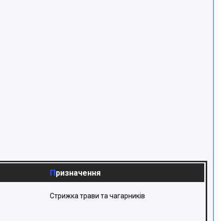
Призначення
Стрижка трави та чагарників