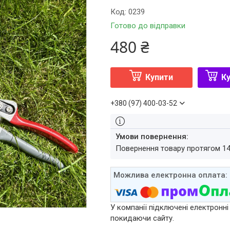
Код:
0239
Готово до відправки
480 ₴
Купити
Ку
+380 (97) 400-03-52
повернення товару протягом 1
У компанії підключені електронні
покидаючи сайту.