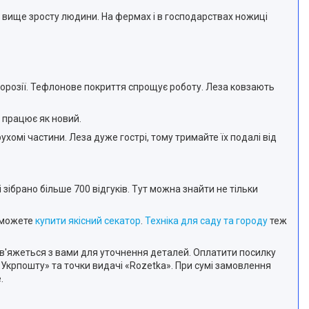
и вище зросту людини. На фермах і в господарствах ножиці
 корозії. Тефлонове покриття спрощує роботу. Леза ковзають
 працює як новий.
ухомі частини. Леза дуже гострі, тому тримайте їх подалі від
зібрано більше 700 відгуків. Тут можна знайти не тільки
 можете
купити якісний секатор
.
Техніка для саду та городу
теж
в'яжеться з вами для уточнення деталей. Оплатити посилку
«Укрпошту» та точки видачі «Rozetka». При сумі замовлення
.