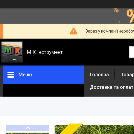
Зараз у компанії неробо
MIX Інструмент
Меню
Головна
Товар
Доставка та оплат
Товари та послуги
Про нас
Відгуки