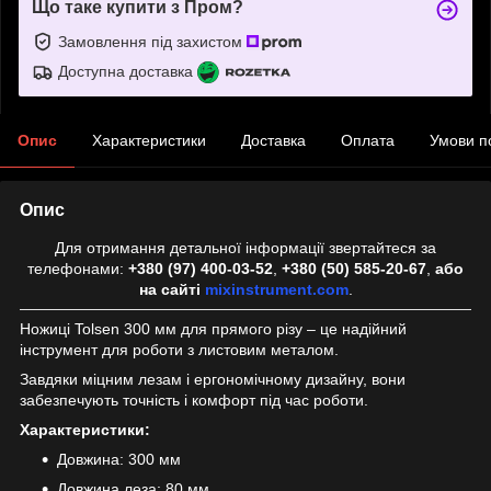
Що таке купити з Пром?
Замовлення під захистом
Доступна доставка
Опис
Характеристики
Доставка
Оплата
Умови п
Опис
Для отримання детальної інформації звертайтеся за
телефонами:
+380 (97) 400-03-52
,
+380 (50) 585-20-67
,
або
на сайті
mixinstrument.com
.
Ножиці Tolsen 300 мм для прямого різу – це надійний
інструмент для роботи з листовим металом.
Завдяки міцним лезам і ергономічному дизайну, вони
забезпечують точність і комфорт під час роботи.
Характеристики:
Довжина: 300 мм
Довжина леза: 80 мм