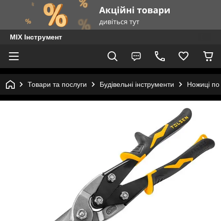
MIX Інструмент
Товари та послуги
Будівельні інструменти
Ножиці по