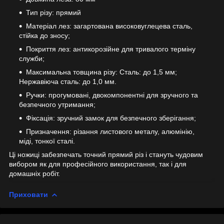
Тип різу: прямий
Матеріал лез: загартована високовуглецева сталь,
стійка до зносу;
Покриття лез: антикорозійне для тривалого терміну
служби;
Максимальна товщина різу: Сталь: до 1,5 мм;
Нержавіюча сталь: до 1,0 мм.
Ручки: прогумовані, двокомпонентні для зручного та
безпечного утримання;
Фіксація: зручний замок для безпечного зберігання;
Призначення: різання листового металу, алюмінію,
міді, тонкої сталі.
Ці ножиці забезпечать точний прямий різ і стануть чудовим
вибором як для професійного використання, так і для
домашніх робіт.
Приховати