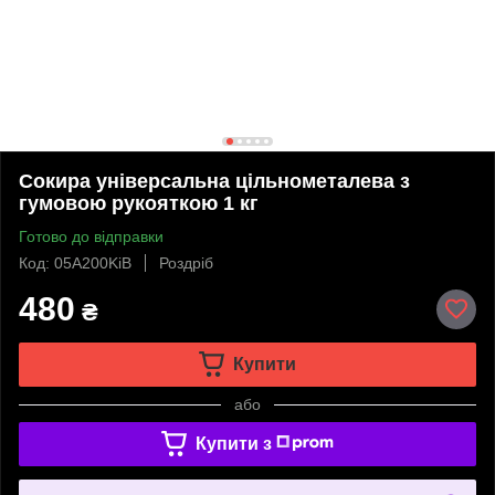
Сокира універсальна цільнометалева з
гумовою рукояткою 1 кг
Готово до відправки
Код: 05A200KiB
Роздріб
480
₴
Купити
або
Купити з