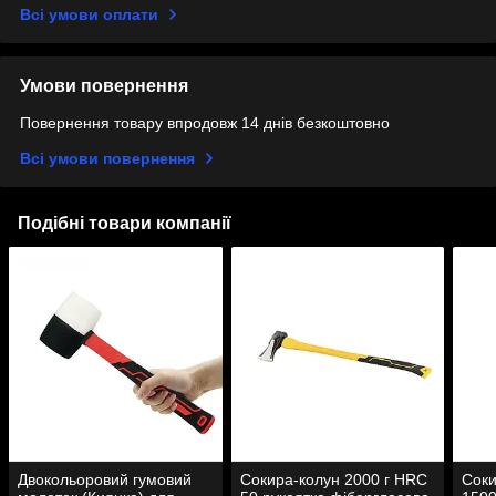
Всі умови оплати
Умови повернення
Повернення товару впродовж 14 днів безкоштовно
Всі умови повернення
Подібні товари компанії
Двокольоровий гумовий
Сокира-колун 2000 г HRC
Соки