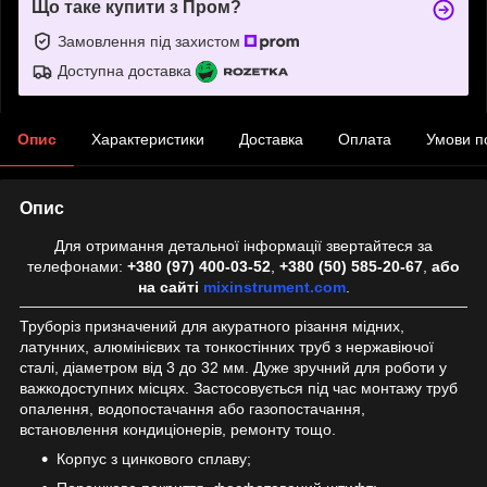
Що таке купити з Пром?
Замовлення під захистом
Доступна доставка
Опис
Характеристики
Доставка
Оплата
Умови п
Опис
Для отримання детальної інформації звертайтеся за
телефонами:
+380 (97) 400-03-52
,
+380 (50) 585-20-67
,
або
на сайті
mixinstrument.com
.
Труборіз призначений для акуратного різання мідних,
латунних, алюмінієвих та тонкостінних труб з нержавіючої
сталі, діаметром від 3 до 32 мм. Дуже зручний для роботи у
важкодоступних місцях. Застосовується під час монтажу труб
опалення, водопостачання або газопостачання,
встановлення кондиціонерів, ремонту тощо.
Корпус з цинкового сплаву;