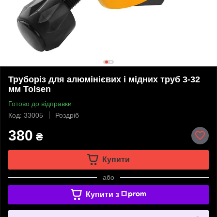
Труборіз для алюмінієвих і мідних труб 3-32
мм Tolsen
Готово до відправки
Код: 33005
Роздріб
380
₴
Купити
або
Купити з