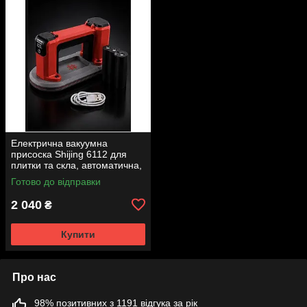
Електрична вакуумна
присоска Shijing 6112 для
плитки та скла, автоматична,
2 акумулятори
Готово до відправки
2 040
₴
Купити
Про нас
98% позитивних з 1191 відгука за рік