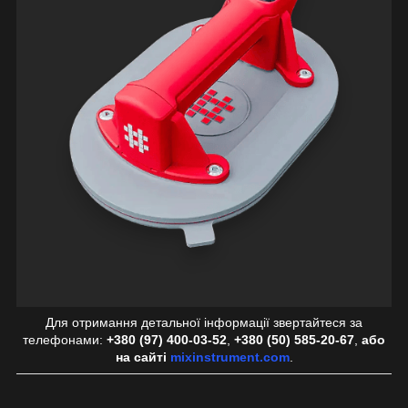
Для отримання детальної інформації звертайтеся за
телефонами:
+380 (97) 400-03-52
,
+380 (50) 585-20-67
,
або
на сайті
mixinstrument.com
.