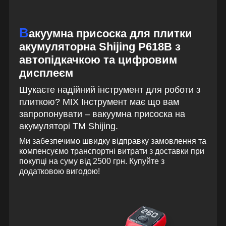
В
акуумна присоска для плитки
акумуляторна Shijing P618В з
автопідкачкою та цифровим
дисплеєм
Шукаєте надійний інструмент для роботи з
плиткою? MIX Інструмент має що вам
запропонувати – вакуумна присоска на
акумуляторі ТМ Shijing.
Ми забезпечимо швидку відправку замовлення та
компенсуємо транспортні витрати з доставки при
покупці на суму від 2500 грн. Купуйте з
додатковою вигодою!