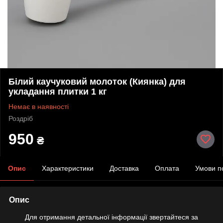
Білий каучуковий молоток (Киянка) для
укладання плитки 1 кг
Немає в наявності
Роздріб
950
₴
Опис
Характеристики
Доставка
Оплата
Умови п
Опис
Для отримання детальної інформації звертайтеся за