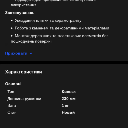
використання
Застосування:
Укладання плитки та керамограніту
Робота з каменем та декоративними матеріалами
Монтаж дерев'яних та пластикових елементів без
пошкоджень поверхні
Приховати
Характеристики
Основні
Тип
Киянка
Довжина рукоятки
230 мм
Вага
1 кг
Стан
Новий