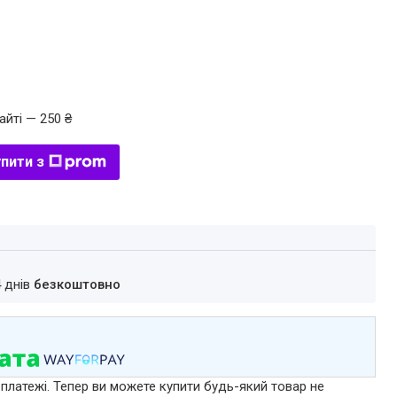
айті — 250 ₴
пити з
4 днів
безкоштовно
 платежі. Тепер ви можете купити будь-який товар не