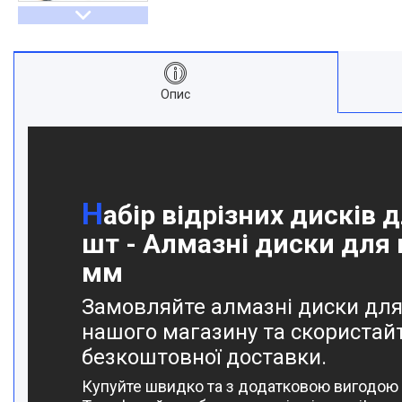
Опис
Н
абір відрізних дисків 
шт - Алмазні диски для 
мм
Замовляйте алмазні диски для 
нашого магазину та скористай
безкоштовної доставки.
Купуйте швидко та з додатковою вигодою р