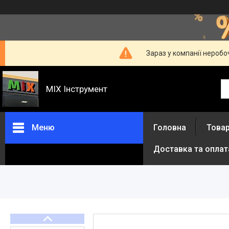
Зараз у компанії неробо
MIX Інструмент
Меню
Головна
Товар
Доставка та оплат
Товари та послуги
Про нас
Відгуки