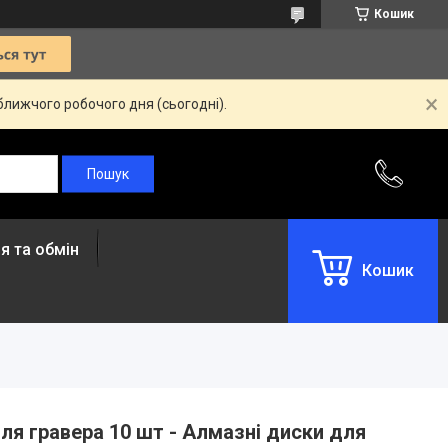
Кошик
ближчого робочого дня (сьогодні).
я та обмін
Кошик
для гравера 10 шт - Алмазні диски для