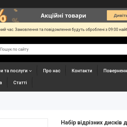
чий час. Замовлення та повідомлення будуть оброблені з 09:00 най
и та послуги
Про нас
Контакти
Поверненн
а
Статті
Набір відрізних дисків 