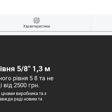
Характеристики
вня 5/8" 1,3 м
го рівня 5 8 та не
 від 2500 грн.
 цінами виробника та з
авжди раді новим та