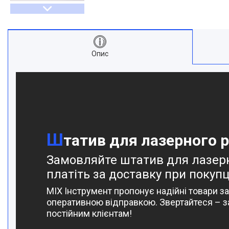
Опис
Ш
татив для лазерного рі
Замовляйте штатив для лазерно
платіть за доставку при покупці
MIX Інструмент пропонує надійні товари за
оперативною відправкою. Звертайтеся – з
постійним клієнтам!