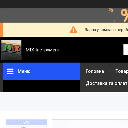
Зараз у компанії неро
MIX Інструмент
Меню
Головна
Товар
Доставка та оплат
Товари та послуги
Про нас
Відгуки