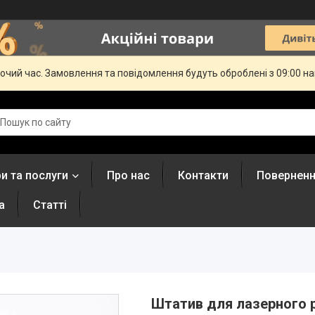
бочий час. Замовлення та повідомлення будуть оброблені з 09:00 н
и та послуги
Про нас
Контакти
Поверненн
а
Статті
Штатив для лазерного рі