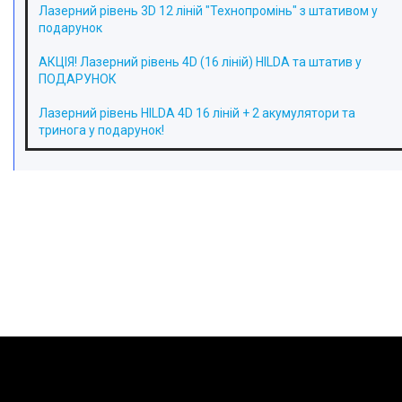
Лазерний рівень 3D 12 ліній "Технопромінь" з штативом у
подарунок
АКЦІЯ! Лазерний рівень 4D (16 ліній) HILDA та штатив у
ПОДАРУНОК
Лазерний рівень HILDA 4D 16 ліній + 2 акумулятори та
тринога у подарунок!