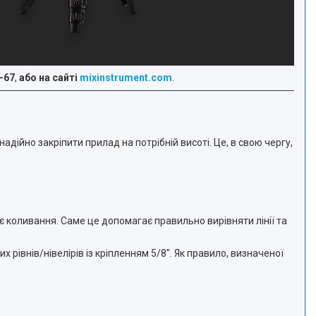
-67
,
або на сайті
mixinstrument.com
.
дійно закріпити прилад на потрібній висоті. Це, в свою чергу,
ає коливання. Саме це допомагає правильно вирівняти лінії та
 рівнів/нівелірів із кріпленням 5/8". Як правило, визначеної