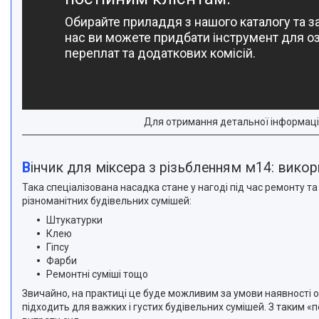
Обирайте приладдя з нашого каталогу та з
нас ви можете придбати інструмент для о
переплат та додаткових комісій.
Для отримання детальної інформаці
Вінчик для міксера з різьбленням м14: вико
Така спеціалізована насадка стане у нагоді під час ремонту 
різноманітних будівельних сумішей:
Штукатурки
Клею
Гіпсу
Фарби
Ремонтні суміші тощо
Звичайно, на практиці це буде можливим за умови наявності ос
підходить для важких і густих будівельних сумішей. З таким «