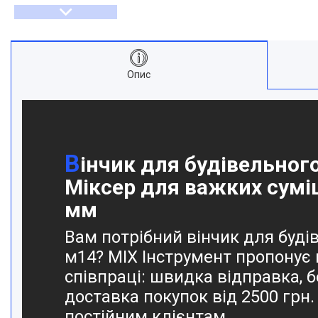
Опис
В
інчик для будівельного
Міксер для важких сумі
мм
Вам потрібний вінчик для буді
м14? MIX Інструмент пропонує 
співпраці: швидка відправка, 
доставка покупок від 2500 грн.
постійним клієнтам.