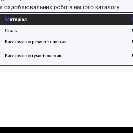
ля оздоблювальних робіт з нашого каталогу
Матеріал
Сталь
Високоякісна резина + пластик
у
Високоякісна гума + пластик