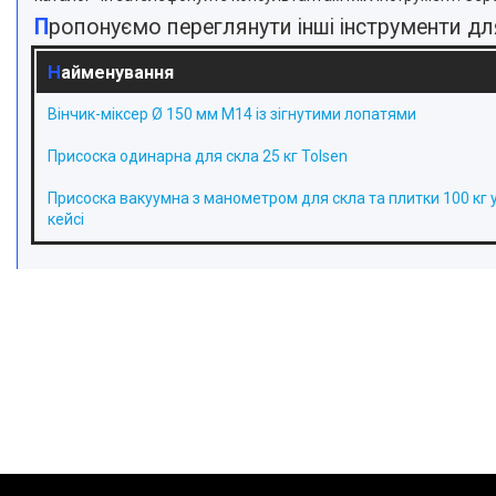
Пропонуємо переглянути інші інструменти д
Найменування
Вінчик-міксер Ø 150 мм М14 із зігнутими лопатями
Присоска одинарна для скла 25 кг Tolsen
Присоска вакуумна з манометром для скла та плитки 100 кг 
кейсі