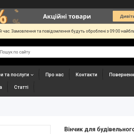
й час. Замовлення та повідомлення будуть оброблені з 09:00 найбли
и та послуги
Про нас
Контакти
Поверненн
а
Статті
Вінчик для будівельног