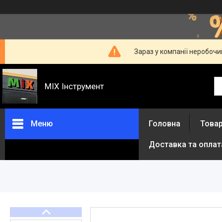
Зараз у компанії неробочи
MIX Інструмент
Меню
Головна
Товар
Доставка та оплат
Товари та послуги
Про нас
Відгуки