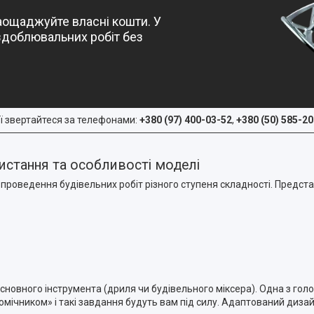
аощаджуйте власні кошти. У
здоблювальних робіт без
ї звертайтеся за телефонами:
+380 (97) 400-03-52
,
+380 (50) 585-20
ристання та особливості моделі
та проведення будівельних робіт різного ступеня складності. Пред
новного інструмента (дриля чи будівельного міксера). Одна з голо
помічником» і такі завдання будуть вам під силу. Адаптований диз