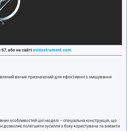
-67
,
або на сайті
mixinstrument.com
.
ставлений вінчик призначений для ефективного змішування
вних особливостей цієї моделі – спеціальна конструкція, що
айн дозволяє полегшити зусилля з боку користувача та знизити