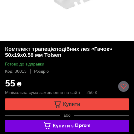
Комплект трапецієподібних лез «Гачок»
50х19х0.58 мм Tolsen
Готово до відправки
Код: 30013
Роздріб
55
₴
Мінімальна сума замовлення на сайті — 250 ₴
Купити
або
Купити з