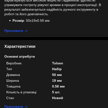
характеризується високою міцністю і відмінною здатністю
утримувати гостроту ріжучої кромки в процесі експлуатації. В
результаті забезпечується надійність ручного інструменту в
роботі та його довговічність.
Розмір
: 50х19х0.58 мм
Приховати
Характеристики
Основні атрибути
Виробник
Tolsen
Тип
Набір
Довжина
50 мм
Ширина
19 мм
Товщина
0.58 мм
Кількість в упаковці
5 шт.
Стан
Новий
Приховати