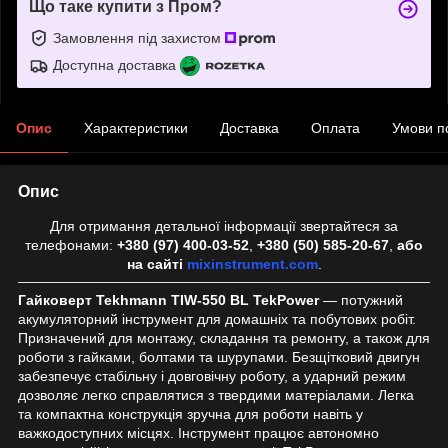
Що таке купити з Пром?
Замовлення під захистом
Доступна доставка
Опис
Характеристики
Доставка
Оплата
Умови п
Опис
Для отримання детальної інформації звертайтеся за
телефонами:
+380 (97) 400-03-52
,
+380 (50) 585-20-67
,
або
на сайті
mixinstrument.com
.
Гайковерт Tekhmann TIW-550 BL TekPower
— потужний
акумуляторний інструмент для домашніх та побутових робіт.
Призначений для монтажу, складання та ремонту, а також для
роботи з гайками, болтами та шурупами. Безщітковий двигун
забезпечує стабільну і довговічну роботу, а ударний режим
дозволяє легко справлятися з твердими матеріалами. Легка
та компактна конструкція зручна для роботи навіть у
важкодоступних місцях. Інструмент працює автономно