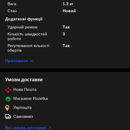
Вага
1.3 кг
Стан
Новий
Додаткові функції
Ударний режим
Так
Кількість швидкостей
3
роботи
Регулювання кількості
Так
обертів
Приховати
Умови доставки
Нова Пошта
Магазини Rozetka
Укрпошта
Самовивіз
Всі умови доставки