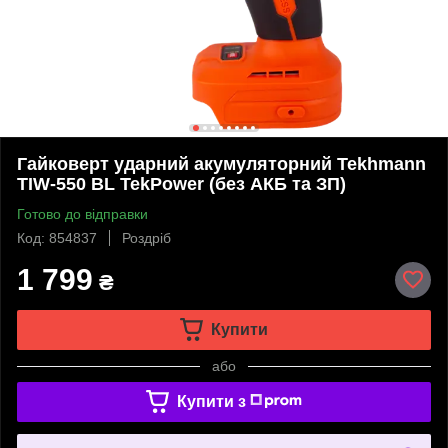
Гайковерт ударний акумуляторний Tekhmann
TIW-550 BL TekPower (без АКБ та ЗП)
Готово до відправки
Код: 854837
Роздріб
1 799
₴
Купити
або
Купити з