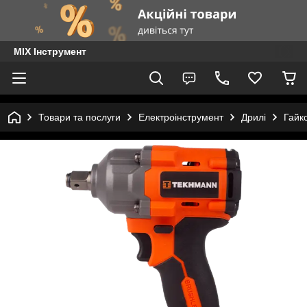
MIX Інструмент
Товари та послуги
Електроінструмент
Дрилі
Гайк