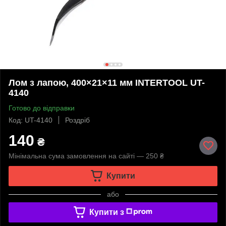
Лом з лапою, 400×21×11 мм INTERTOOL UT-
4140
Готово до відправки
Код: UT-4140
Роздріб
140
₴
Мінімальна сума замовлення на сайті — 250 ₴
Купити
або
Купити з