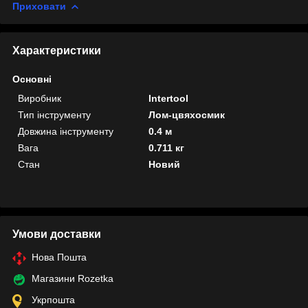
Приховати
Характеристики
Основні
Виробник
Intertool
Тип інструменту
Лом-цвяхосмик
Довжина інструменту
0.4 м
Вага
0.711 кг
Стан
Новий
Умови доставки
Нова Пошта
Магазини Rozetka
Укрпошта