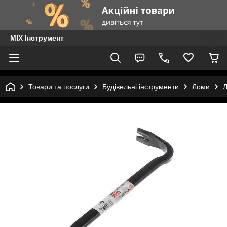
MIX Інструмент
Товари та послуги
Будівельні інструменти
Ломи
Л