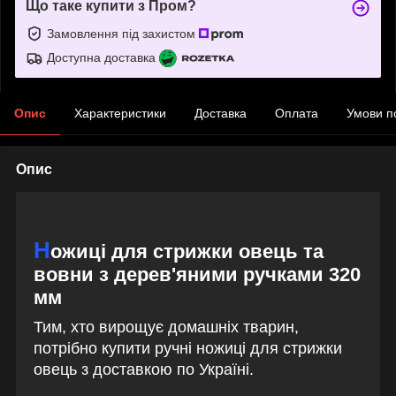
Що таке купити з Пром?
Замовлення під захистом
Доступна доставка
Опис
Характеристики
Доставка
Оплата
Умови п
Опис
Н
ожиці для стрижки овець та
вовни з дерев'яними ручками 320
мм
Тим, хто вирощує домашніх тварин,
потрібно купити ручні ножиці для стрижки
овець з доставкою по Україні.