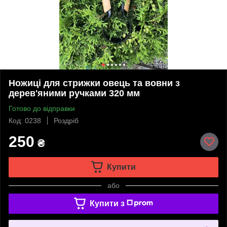
Ножиці для стрижки овець та вовни з
дерев'яними ручками 320 мм
Готово до відправки
Код: 0238
Роздріб
250
₴
Купити
або
Купити з