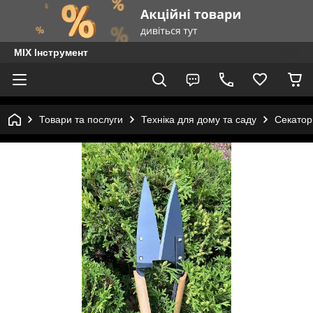
MIX Інструмент
Товари та послуги
Техніка для дому та саду
Секатор