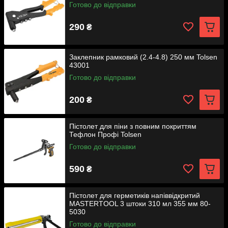
Готово до відправки
290
₴
Заклепник рамковий (2.4-4.8) 250 мм Tolsen
43001
Готово до відправки
200
₴
Пістолет для піни з повним покриттям
Тефлон Профі Tolsen
Готово до відправки
590
₴
Пістолет для герметиків напіввідкритий
MASTERTOOL 3 штоки 310 мл 355 мм 80-
5030
Готово до відправки