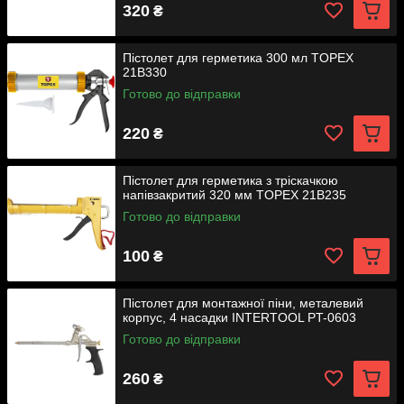
320
₴
Пістолет для герметика 300 мл TOPEX
21B330
Готово до відправки
220
₴
Пістолет для герметика з тріскачкою
напівзакритий 320 мм TOPEX 21B235
Готово до відправки
100
₴
Пістолет для монтажної піни, металевий
корпус, 4 насадки INTERTOOL PT-0603
Готово до відправки
260
₴