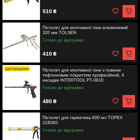
510
₴
Пістолет для монтажної піни алюмінієвий
320 мм TOLSEN
Готово до відправки
410
₴
распродажа
Пістолет для монтажної піни з повним
тефлоновим покриттям професійний, 4
насадки INTERTOOL PT-0610
Готово до відправки
480
₴
Пістолет для герметика 600 мл TOPEX
21B360
Готово до відправки